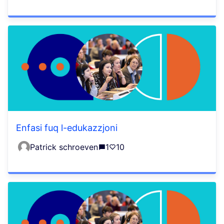
Enfasi fuq l-edukazzjoni
Patrick schroeven
1
10