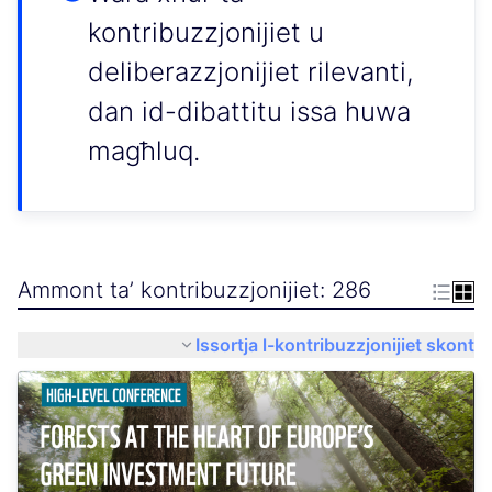
kontribuzzjonijiet u
deliberazzjonijiet rilevanti,
dan id-dibattitu issa huwa
magħluq.
Ammont ta’ kontribuzzjonijiet: 286
Issortja l-kontribuzzjonijiet skont