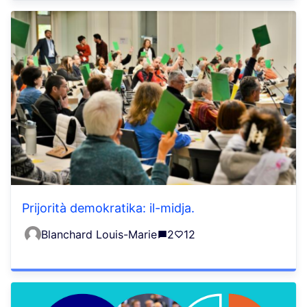
Prijorità demokratika: il-midja.
Blanchard Louis-Marie
2
12