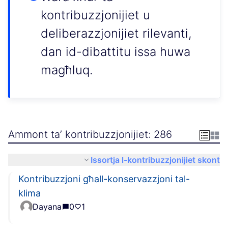
kontribuzzjonijiet u
deliberazzjonijiet rilevanti,
dan id-dibattitu issa huwa
magħluq.
Ammont ta’ kontribuzzjonijiet: 286
Issortja l-kontribuzzjonijiet skont
Kontribuzzjoni għall-konservazzjoni tal-
klima
Dayana
0
1