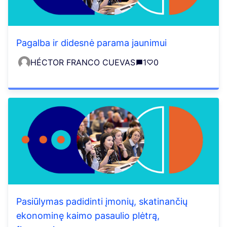
Pagalba ir didesnė parama jaunimui
HÉCTOR FRANCO CUEVAS
1
0
Pasiūlymas padidinti įmonių, skatinančių
ekonominę kaimo pasaulio plėtrą,