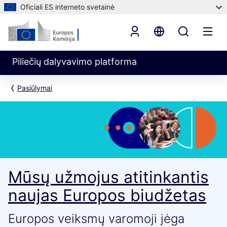
Oficiali ES interneto svetainė
Piliečių dalyvavimo platforma
Pasiūlymai
Mūsų užmojus atitinkantis
naujas Europos biudžetas
Europos veiksmų varomoji jėga