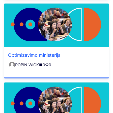
Optimizavimo ministerija
ROBIN WICK
0
0