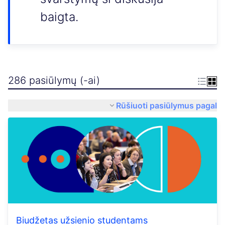
baigta.
286 pasiūlymų (-ai)
Rūšiuoti pasiūlymus pagal
Biudžetas užsienio studentams