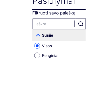
Pasiūlymai
Filtruoti savo paiešką
Susiję
Visos
Renginiai