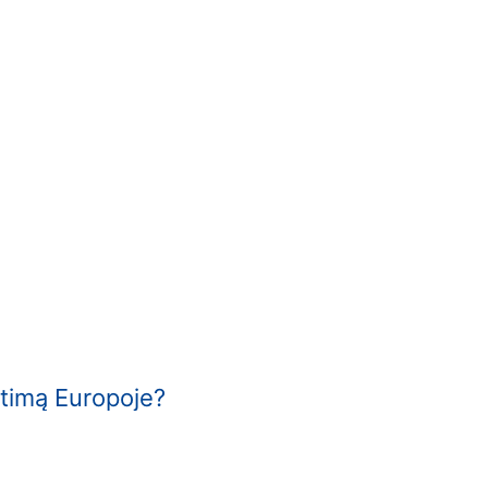
etimą Europoje?