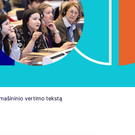
i mašininio vertimo tekstą