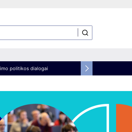
imo politikos dialogai