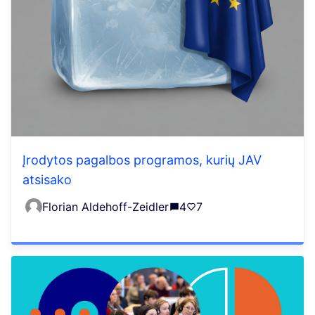
Įrodytos pagalbos programos, kurių JAV
atsisako
Florian Aldehoff-Zeidler
4
7