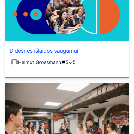
Didesnės išlaidos saugumui
Helmut Grossmann
5
5