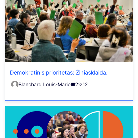
Demokratinis prioritetas: Žiniasklaida.
Blanchard Louis-Marie
2
12