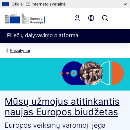
Oficiali ES interneto svetainė
Piliečių dalyvavimo platforma
Pasiūlymai
Mūsų užmojus atitinkantis
naujas Europos biudžetas
Europos veiksmų varomoji jėga