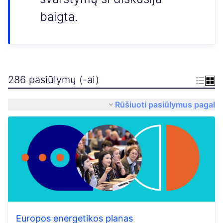
baigta.
286 pasiūlymų (-ai)
Rūšiuoti pasiūlymus pagal
Europos energetikos planas