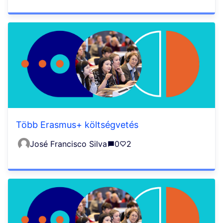
Több Erasmus+ költségvetés
José Francisco Silva
0
2