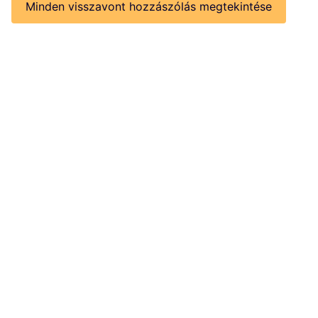
Minden visszavont hozzászólás megtekintése