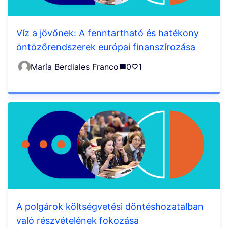
Víz a jövőnek: A fenntartható és hatékony
öntözőrendszerek európai finanszírozása
María Berdiales Franco
0
1
A polgárok költségvetési döntéshozatalban
való részvételének fokozása