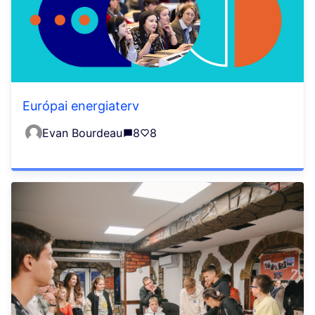
Európai energiaterv
Evan Bourdeau
8
8