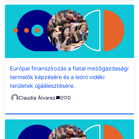
Európai finanszírozás a fiatal mezőgazdasági
termelők képzésére és a leóni vidéki
területek újjáélesztésére.
Claudia Álvarez
0
0