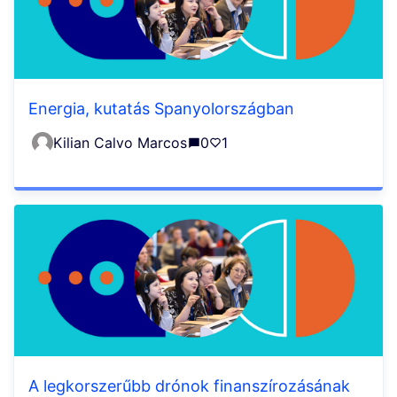
Energia, kutatás Spanyolországban
Kilian Calvo Marcos
0
1
A legkorszerűbb drónok finanszírozásának