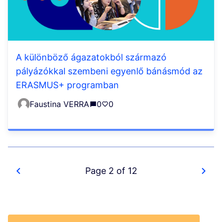
A különböző ágazatokból származó
pályázókkal szembeni egyenlő bánásmód az
ERASMUS+ programban
Faustina VERRA
0
0
Page 2 of 12