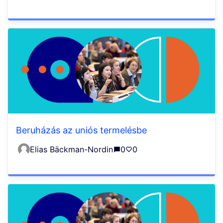
Beruházás az uniós termelésbe
Elias Bäckman-Nordin
0
0