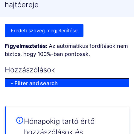
hajtóereje
Eredeti szöveg megjelenítése
Figyelmeztetés:
Az automatikus fordítások nem
biztos, hogy 100%-ban pontosak.
Hozzászólások
Filter and search
Hónapokig tartó értő
hozzászólások és