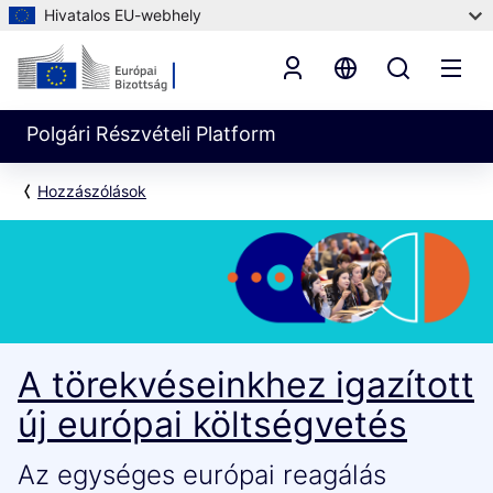
Hivatalos EU-webhely
Polgári Részvételi Platform
Hozzászólások
A törekvéseinkhez igazított
új európai költségvetés
Az egységes európai reagálás