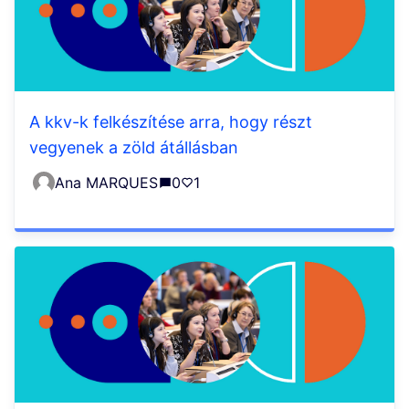
A kkv-k felkészítése arra, hogy részt
vegyenek a zöld átállásban
Ana MARQUES
0
1