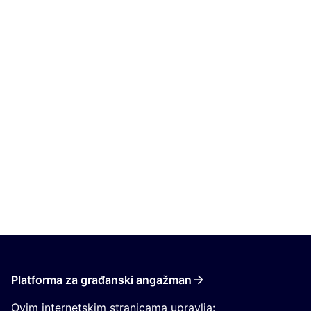
Platforma za građanski angažman
Ovim internetskim stranicama upravlja: