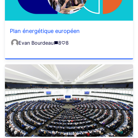
Plan énergétique européen
Evan Bourdeau
8
8