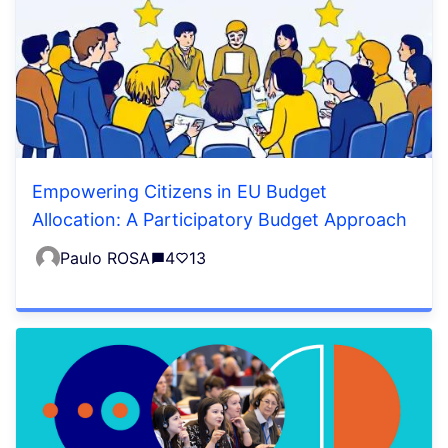
Empowering Citizens in EU Budget
Allocation: A Participatory Budget Approach
Paulo ROSA
4
13