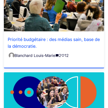
Priorité budgétaire : des médias sain, base de
la démocratie.
Blanchard Louis-Marie
2
12