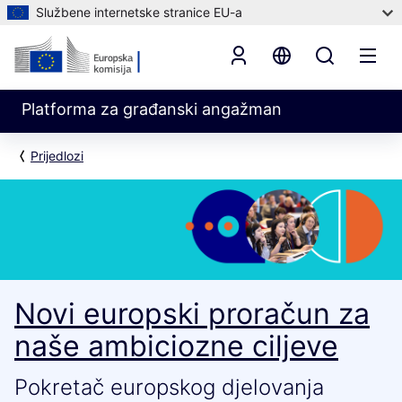
Službene internetske stranice EU-a
Platforma za građanski angažman
Prijedlozi
Novi europski proračun za
naše ambiciozne ciljeve
Pokretač europskog djelovanja