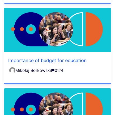
Importance of budget for education
Mikołaj Borkowski
0
4