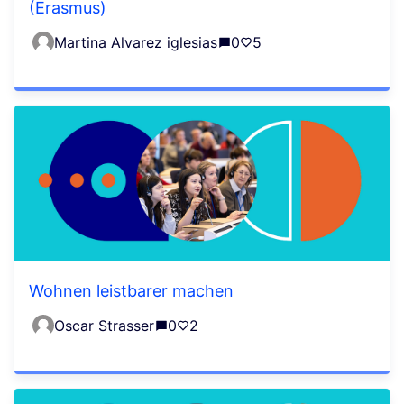
(Erasmus)
Martina Alvarez iglesias
0
5
Wohnen leistbarer machen
Oscar Strasser
0
2