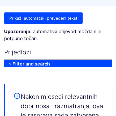
Prikaži automatski prevedeni tekst
Upozorenje:
automatski prijevod možda nije
potpuno točan.
Prijedlozi
Filter and search
Nakon mjeseci relevantnih
doprinosa i razmatranja, ova
je rasprava sada zatvorena.