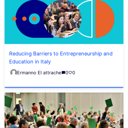
Reducing Barriers to Entrepreneurship and
Education in Italy
Ermanno El attrache
0
0