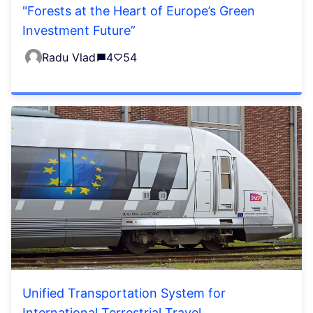
"Forests at the Heart of Europe’s Green
Investment Future”
Radu Vlad
4
54
Unified Transportation System for
International Terrestrial Travel