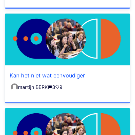
Kan het niet wat eenvoudiger
martijn BERK
3
9