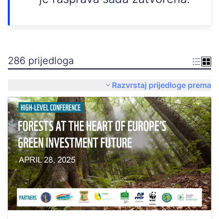
286 prijedloga
Razvrstaj prijedloge prema