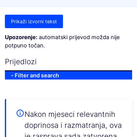
Prikaži izvorni tekst
Upozorenje:
automatski prijevod možda nije
potpuno točan.
Prijedlozi
Filter and search
Nakon mjeseci relevantnih
doprinosa i razmatranja, ova
je rasprava sada zatvorena.