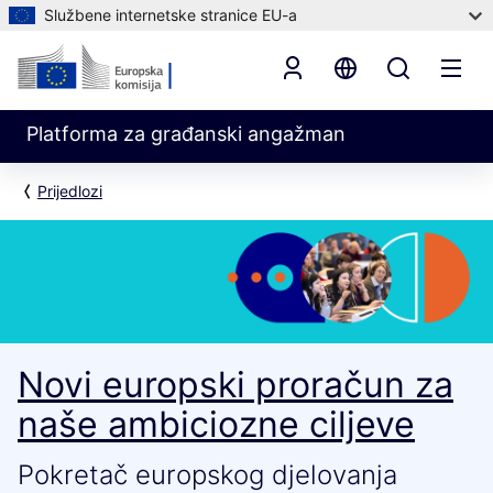
Službene internetske stranice EU-a
Platforma za građanski angažman
Prijedlozi
Novi europski proračun za
naše ambiciozne ciljeve
Pokretač europskog djelovanja