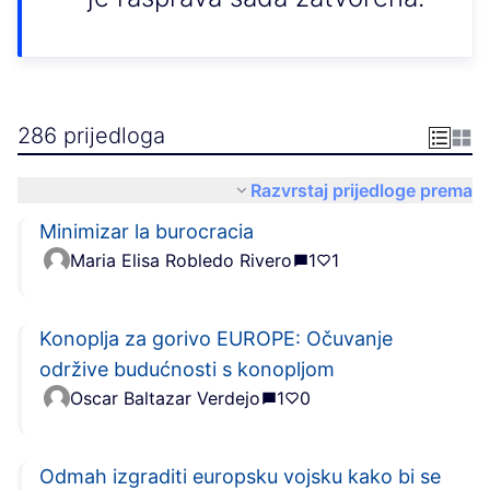
286 prijedloga
Razvrstaj prijedloge prema
Minimizar la burocracia
Maria Elisa Robledo Rivero
1
1
Konoplja za gorivo EUROPE: Očuvanje
održive budućnosti s konopljom
Oscar Baltazar Verdejo
1
0
Odmah izgraditi europsku vojsku kako bi se