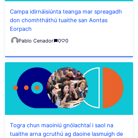
Campa idirnáisiúnta teanga mar spreagadh
don chomhtháthú tuaithe san Aontas
Eorpach
Pablo Cenador
0
0
Togra chun maoiniú gnólachtaí i saol na
tuaithe arna gcruthú ag daoine lasmuigh de