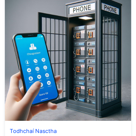
Todhchaí Nasctha