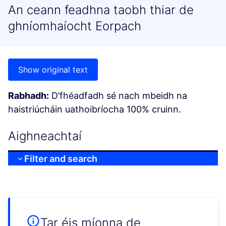
An ceann feadhna taobh thiar de
ghníomhaíocht Eorpach
Show original text
Rabhadh:
D’fhéadfadh sé nach mbeidh na
haistriúcháin uathoibríocha 100% cruinn.
Aighneachtaí
Filter and search
Tar éis míonna de