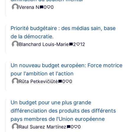
Verena N
0
0
Priorité budgétaire : des médias sain, base
de la démocratie.
Blanchard Louis-Marie
2
12
Un nouveau budget européen: Force motrice
pour l'ambition et l'action
Rūta Petkevičiūtė
0
0
Un budget pour une plus grande
différenciation des produits des différents
pays membres de l'Union européenne
Raul Suarez Martínez
0
0