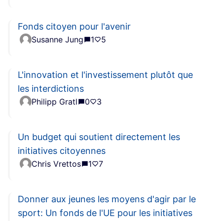
Fonds citoyen pour l'avenir
Susanne Jung
1
5
L'innovation et l'investissement plutôt que
les interdictions
Philipp Gratl
0
3
Un budget qui soutient directement les
initiatives citoyennes
Chris Vrettos
1
7
Donner aux jeunes les moyens d'agir par le
sport: Un fonds de l'UE pour les initiatives