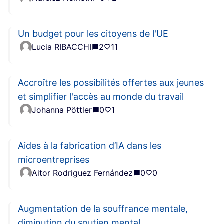
Un budget pour les citoyens de l'UE
Lucia RIBACCHI
2
11
Accroître les possibilités offertes aux jeunes
et simplifier l'accès au monde du travail
Johanna Pöttler
0
1
Aides à la fabrication d’IA dans les
microentreprises
Aitor Rodriguez Fernández
0
0
Augmentation de la souffrance mentale,
diminution du soutien mental