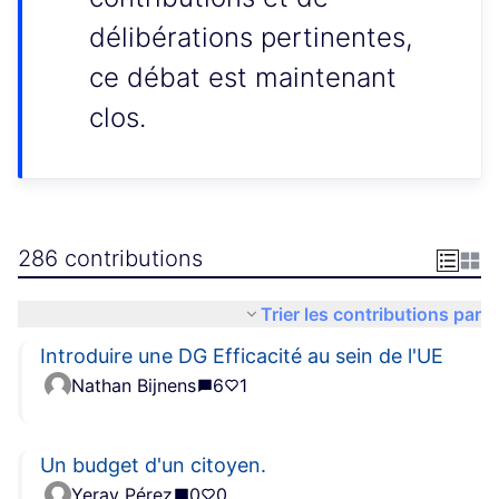
délibérations pertinentes,
ce débat est maintenant
clos.
286 contributions
Trier les contributions par
Introduire une DG Efficacité au sein de l'UE
Nathan Bijnens
6
1
Un budget d'un citoyen.
Yeray Pérez
0
0