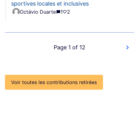
sportives locales et inclusives
Octávio Duarte
1
2
Page 1 of 12
Voir toutes les contributions retirées