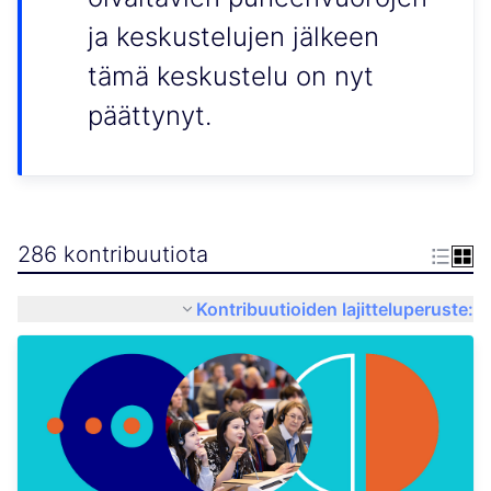
ja keskustelujen jälkeen
tämä keskustelu on nyt
päättynyt.
286 kontribuutiota
Kontribuutioiden lajitteluperuste: