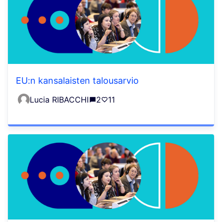
EU:n kansalaisten talousarvio
Lucia RIBACCHI
2
11