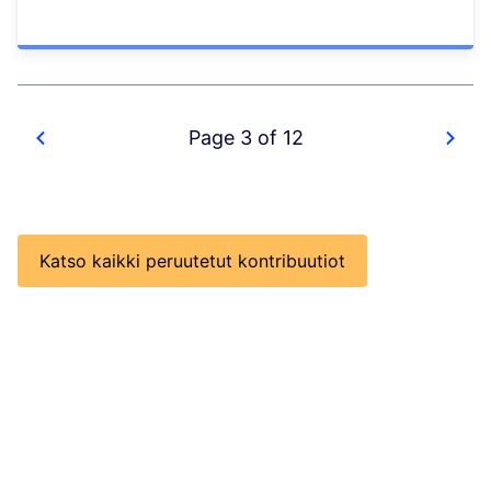
Page 3 of 12
Katso kaikki peruutetut kontribuutiot