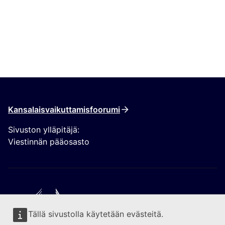
Kansalaisvaikuttamisfoorumi
Sivuston ylläpitäjä:
Viestinnän pääosasto
Tällä sivustolla käytetään evästeitä.