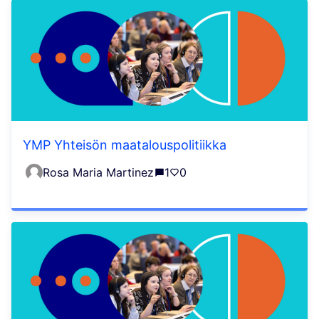
YMP Yhteisön maatalouspolitiikka
Rosa Maria Martinez
1
0