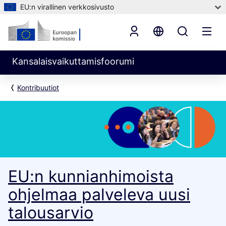
EU:n virallinen verkkosivusto
Kansalaisvaikuttamisfoorumi
Kontribuutiot
EU:n kunnianhimoista
ohjelmaa palveleva uusi
talousarvio