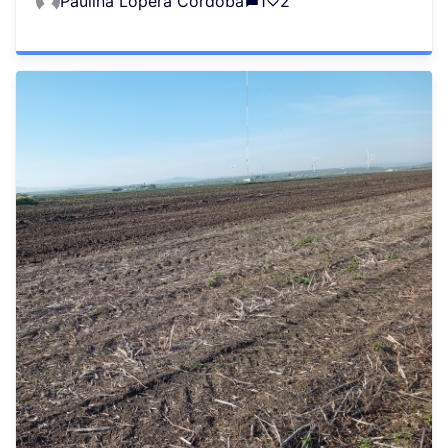
Paulina Lopera Cordoba
1
2