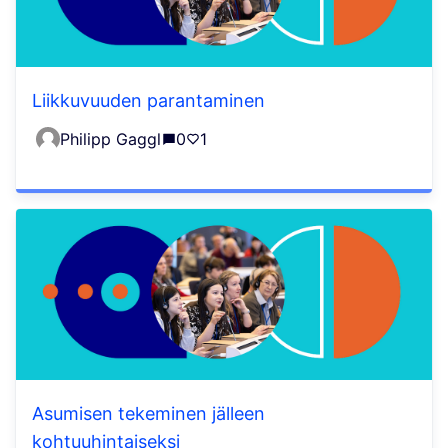
Liikkuvuuden parantaminen
Philipp Gaggl
0
1
Asumisen tekeminen jälleen
kohtuuhintaiseksi