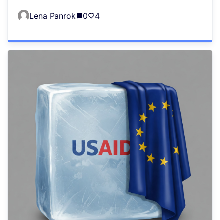
Lena Panrok
0
4