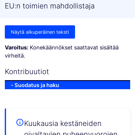
EU:n toimien mahdollistaja
Näytä alkuperäinen teksti
Varoitus:
Konekäännökset saattavat sisältää
virheitä.
Kontribuutiot
Suodatus ja haku
Kuukausia kestäneiden
oivaltavien puheenvuorojen