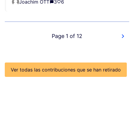
Joachim OTT
3
6
Page 1 of 12
Ver todas las contribuciones que se han retirado