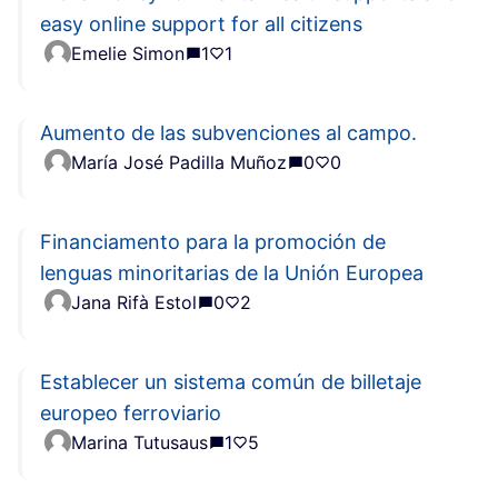
easy online support for all citizens
Emelie Simon
1
1
Aumento de las subvenciones al campo.
María José Padilla Muñoz
0
0
Financiamento para la promoción de
lenguas minoritarias de la Unión Europea
Jana Rifà Estol
0
2
Establecer un sistema común de billetaje
europeo ferroviario
Marina Tutusaus
1
5