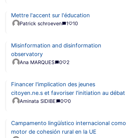
Mettre l'accent sur l'éducation
Patrick schroeven
1
10
Misinformation and disinformation
observatory
Ana MARQUES
0
2
Financer l'implication des jeunes
citoyen.ne.s et favoriser l'initiation au débat
Aminata SIDIBE
0
0
Campamento lingüístico internacional como
motor de cohesión rural en la UE