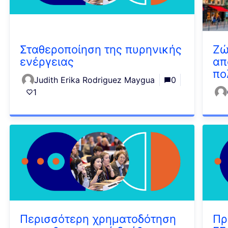
Σταθεροποίηση της πυρηνικής
Ζώ
ενέργειας
απ
πο
Judith Erika Rodriguez Maygua
0
1
Περισσότερη χρηματοδότηση
Πρ