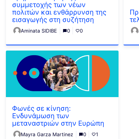
συμμετοχής των νέων
πολιτών και ενθάρρυνση της
Πρ
εισαγωγής στη συζήτηση
τε
Aminata SIDIBE
0
0
Φωνές σε κίνηση:
Ενδυνάμωση των
μεταναστριών στην Ευρώπη
Mayra Garza Martinez
0
1