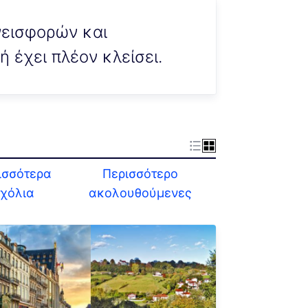
εισφορών και
 έχει πλέον κλείσει.
ισσότερα
Περισσότερο
χόλια
ακολουθούμενες