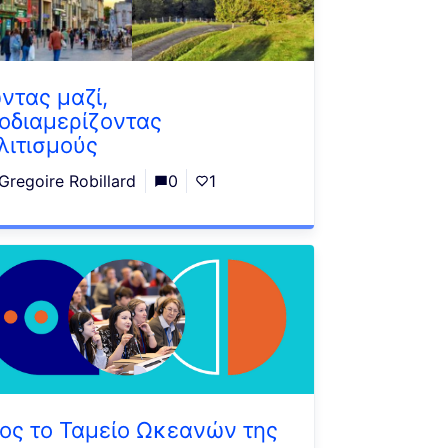
ντας μαζί,
οδιαμερίζοντας
λιτισμούς
Gregoire Robillard
0
1
ος το Ταμείο Ωκεανών της