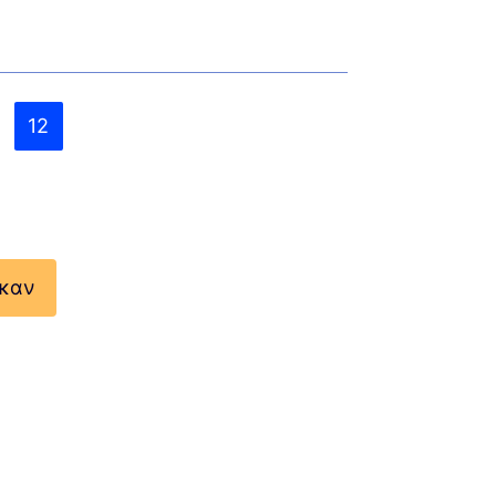
12
ηκαν