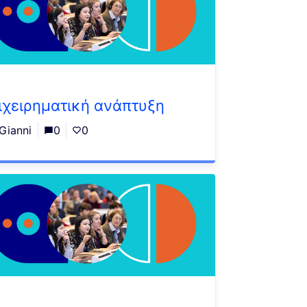
ιχειρηματική ανάπτυξη
Gianni
0
0