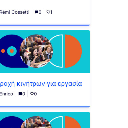
Rémi Cossetti
0
1
ροχή κινήτρων για εργασία
Enrico
0
0