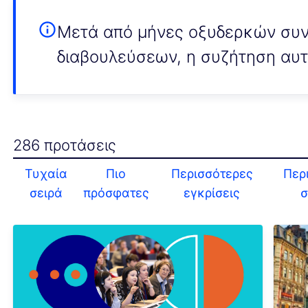
Μετά από μήνες οξυδερκών συν
διαβουλεύσεων, η συζήτηση αυτή
286 προτάσεις
Τυχαία
Πιο
Περισσότερες
Περ
σειρά
πρόσφατες
εγκρίσεις
σ