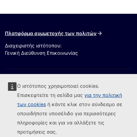
Πλατφόρμα συμμετοχής των πολιτών
Διαχειριστής ιστότοπου:
Γενική Διεύθυνση Επικοινωνίας
Ο ιστότοπος χρησιμοποιεί cookies.
Επισκεφτείτε τη σελίδα μας
για την πολιτική
των cookies
ή κάντε κλικ στον σύνδεσμο σε
Ακολουθήστε την Ευρωπαϊκή Επιτροπή
οποιοδήποτε υποσέλιδο για περισσότερες
(Εξωτερική σύνδεση)
Επικοινωνήστε μαζί μας
πληροφορίες και για να αλλάξετε τις
(Εξωτερική σύνδεση)
Αναφορά τρωτού σημείου ΤΠ
προτιμήσεις σας.
Γλώσσες στις οποίες είναι διαθέσιμοι οι ιστότοποί