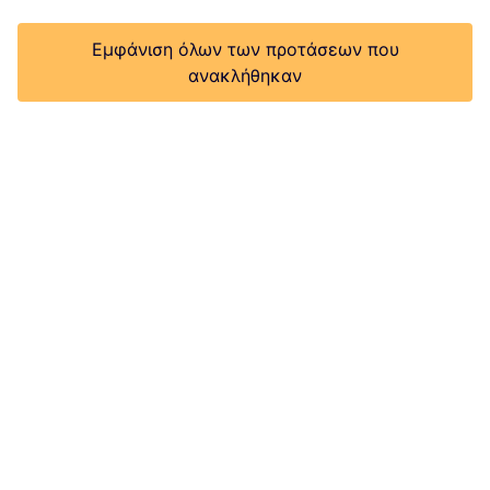
Εμφάνιση όλων των προτάσεων που
ανακλήθηκαν