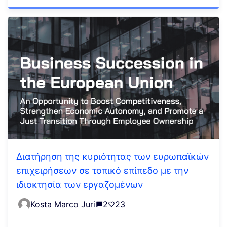
Διατήρηση της κυριότητας των ευρωπαϊκών
επιχειρήσεων σε τοπικό επίπεδο με την
ιδιοκτησία των εργαζομένων
Kosta Marco Juri
2
23