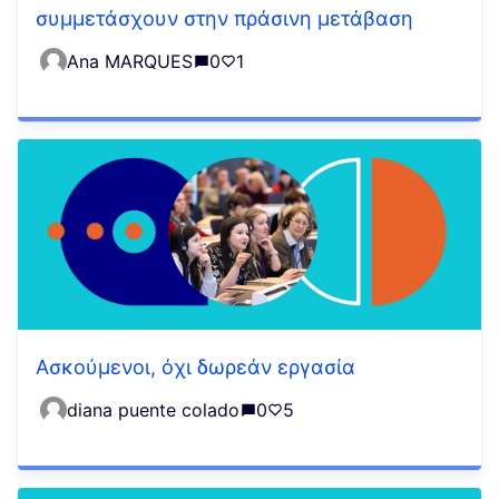
συμμετάσχουν στην πράσινη μετάβαση
Ana MARQUES
0
1
Ασκούμενοι, όχι δωρεάν εργασία
diana puente colado
0
5