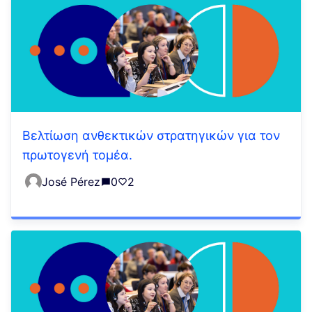
Βελτίωση ανθεκτικών στρατηγικών για τον
πρωτογενή τομέα.
José Pérez
0
2