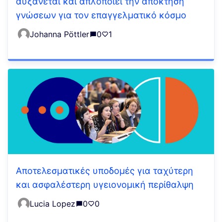
αυξάνεται και απλοποιεί την απόκτηση
γνώσεων για τον επαγγελματικό κόσμο
Johanna Pöttler
0
1
Αποτελεσματικές υποδομές για ταχύτερη
και ασφαλέστερη υγειονομική περίθαλψη
Lucia Lopez
0
0