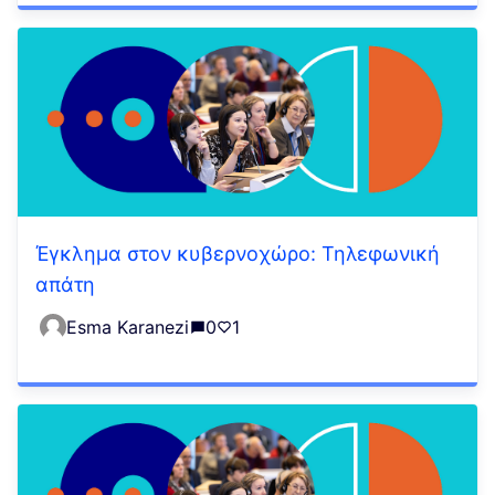
Έγκλημα στον κυβερνοχώρο: Τηλεφωνική
απάτη
Esma Karanezi
0
1