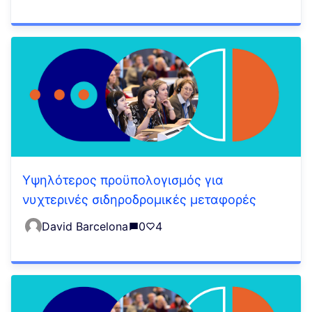
Υψηλότερος προϋπολογισμός για
νυχτερινές σιδηροδρομικές μεταφορές
David Barcelona
0
4