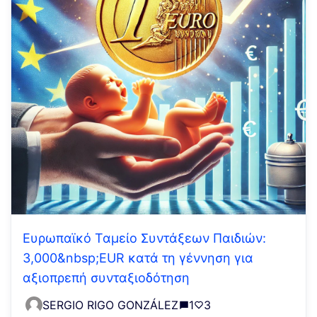
Ευρωπαϊκό Ταμείο Συντάξεων Παιδιών:
3,000&nbsp;EUR κατά τη γέννηση για
αξιοπρεπή συνταξιοδότηση
SERGIO RIGO GONZÁLEZ
1
3