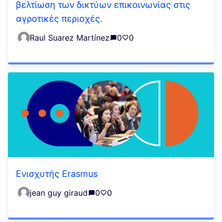
βελτίωση των δικτύων επικοινωνίας στις
αγροτικές περιοχές.
Raul Suarez Martínez
0
0
Ενισχυτής Erasmus
jean guy giraud
0
0