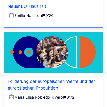
Neuer EU-Haushalt
Smilla Hansson
0
0
Förderung der europäischen Werte und der
europäischen Produktion
Maria Elisa Robledo Rivero
0
2