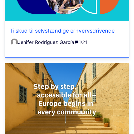
Tilskud til selvstændige erhvervsdrivende
Jenifer Rodríguez García
1
1