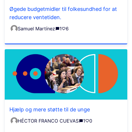
Øgede budgetmidler til folkesundhed for at
reducere ventetiden.
Samuel Martínez
1
6
Hjælp og mere støtte til de unge
HÉCTOR FRANCO CUEVAS
1
0