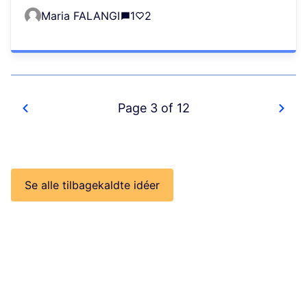
Maria FALANGI
1
2
Page 3 of 12
Se alle tilbagekaldte idéer