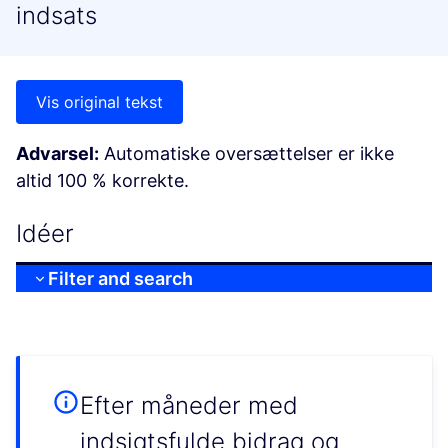
indsats
Vis original tekst
Advarsel:
Automatiske oversættelser er ikke
altid 100 % korrekte.
Idéer
Filter and search
Efter måneder med
indsigtsfulde bidrag og