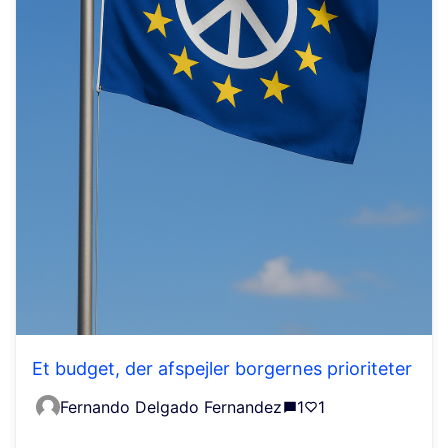
Et budget, der afspejler borgernes prioriteter
Fernando Delgado Fernandez
1
1