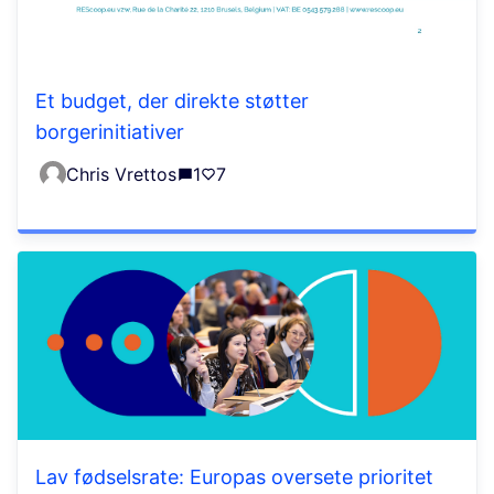
Et budget, der direkte støtter
borgerinitiativer
Chris Vrettos
1
7
Lav fødselsrate: Europas oversete prioritet