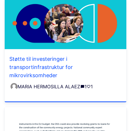
Støtte til investeringer i
transportinfrastruktur for
mikrovirksomheder
MARIA HERMOSILLA ALAEZ
1
1