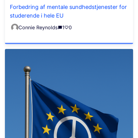
Forbedring af mentale sundhedstjenester for
studerende i hele EU
Connie Reynolds
1
0