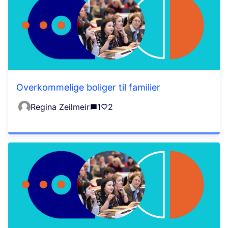
Overkommelige boliger til familier
Regina Zeilmeir
1
2