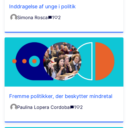
Inddragelse af unge i politik
Simona Rosca
1
2
Fremme politikker, der beskytter mindretal
Paulina Lopera Cordoba
1
2