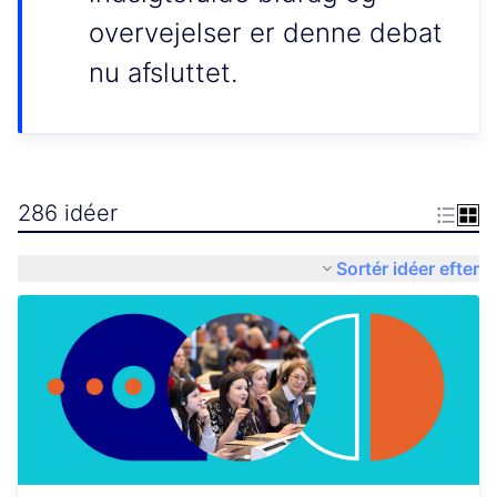
overvejelser er denne debat
nu afsluttet.
286 idéer
Sortér idéer efter