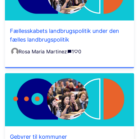
Fællesskabets landbrugspolitik under den
fælles landbrugspolitik
Rosa Maria Martinez
1
0
Gebyrer til kommuner