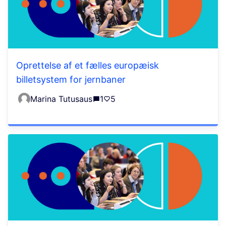
Oprettelse af et fælles europæisk
billetsystem for jernbaner
Marina Tutusaus
1
5