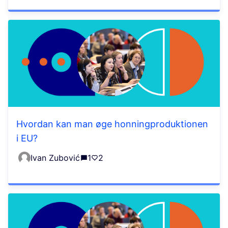
Hvordan kan man øge honningproduktionen
i EU?
Ivan Zubović
1
2