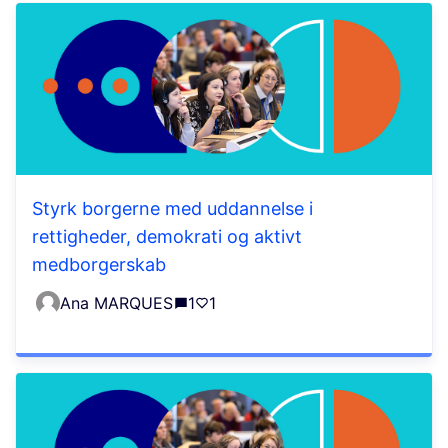
Styrk borgerne med uddannelse i
rettigheder, demokrati og aktivt
medborgerskab
Ana MARQUES
1
1