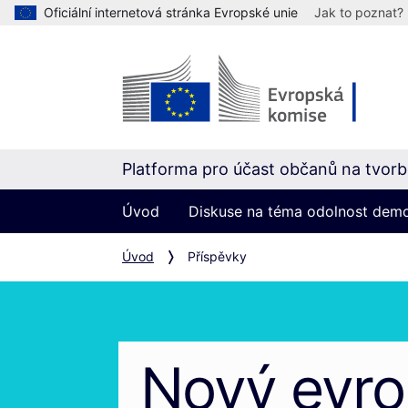
Oficiální internetová stránka Evropské unie
Jak to poznat?
Platforma pro účast občanů na tvorbě
Úvod
Diskuse na téma odolnost dem
Úvod
Příspěvky
Nový evr