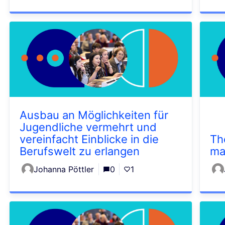
Ausbau an Möglichkeiten für
Jugendliche vermehrt und
vereinfacht Einblicke in die
Th
Berufswelt zu erlangen
ma
Johanna Pöttler
0
1