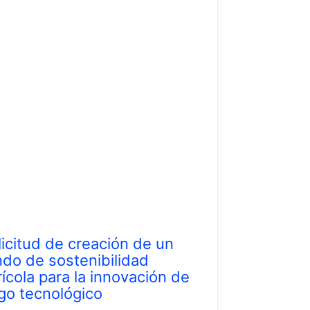
licitud de creación de un
ndo de sostenibilidad
rícola para la innovación de
ego tecnológico