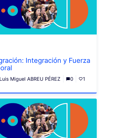
gración: Integración y Fuerza
oral
Luis Miguel ABREU PÉREZ
0
1