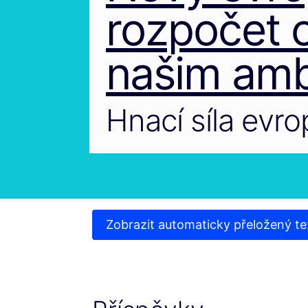
rozpočet o
našim amb
Hnací síla evr
Zobrazit automaticky přeložený te