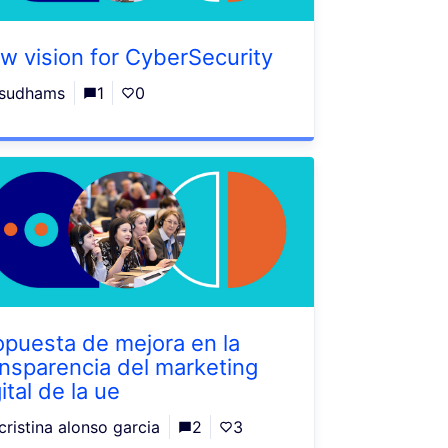
w vision for CyberSecurity
sudhams
1
0
opuesta de mejora en la
ansparencia del marketing
ital de la ue
cristina alonso garcia
2
3