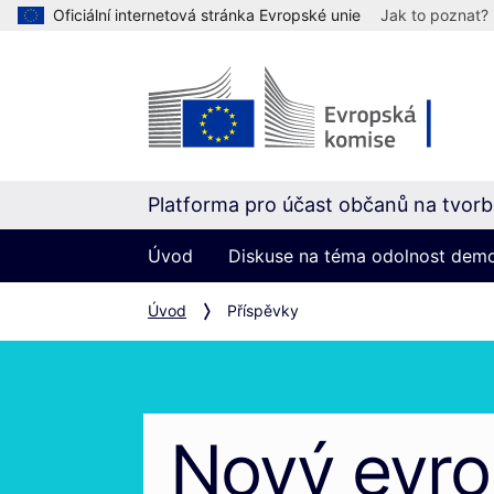
Oficiální internetová stránka Evropské unie
Jak to poznat?
Platforma pro účast občanů na tvorbě
Úvod
Diskuse na téma odolnost dem
Úvod
Příspěvky
Nový evr