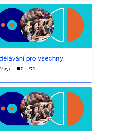
dělávání pro všechny
Maya
0
1