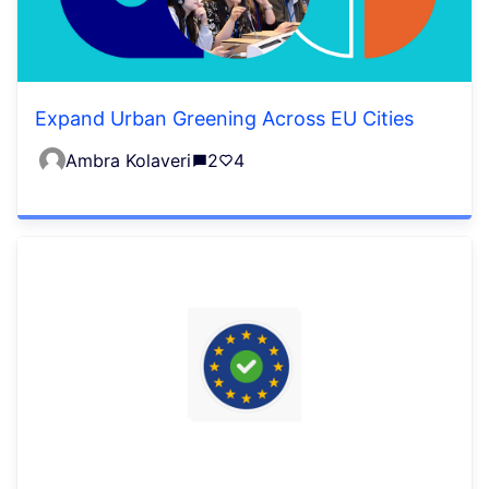
Expand Urban Greening Across EU Cities
Ambra Kolaveri
2
4