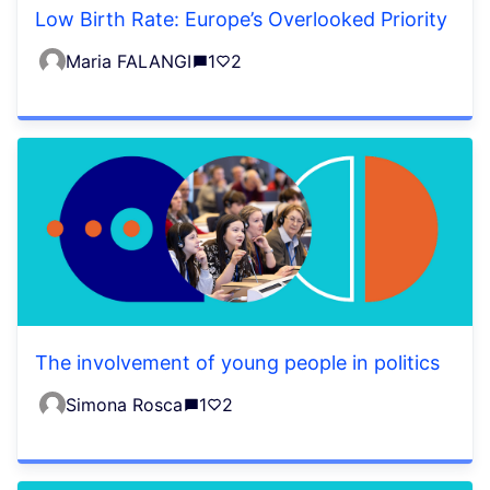
Low Birth Rate: Europe’s Overlooked Priority
Maria FALANGI
1
2
The involvement of young people in politics
Simona Rosca
1
2