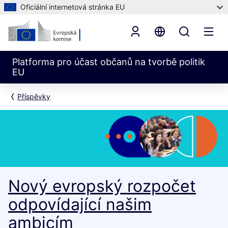
Oficiální internetová stránka EU
Platforma pro účast občanů na tvorbě politik
EU
Příspěvky
Nový evropský rozpočet
odpovídající našim
ambicím