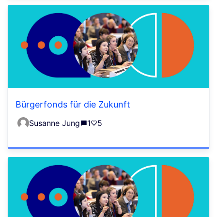
Bürgerfonds für die Zukunft
Susanne Jung
1
5