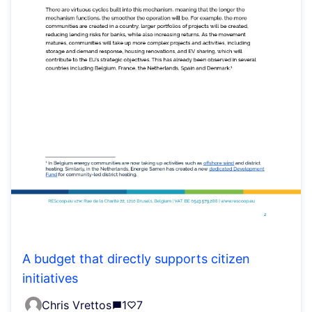
A budget that directly supports citizen
initiatives
Chris Vrettos
1
7