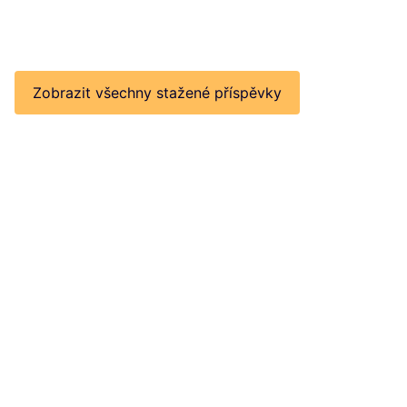
Zobrazit všechny stažené příspěvky