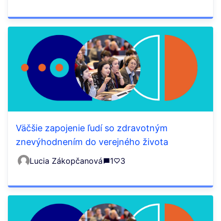
Väčšie zapojenie ľudí so zdravotným
znevýhodnením do verejného života
Lucia Zákopčanová
1
3