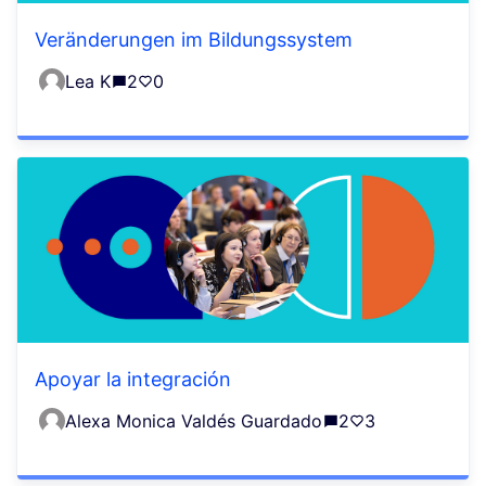
Veränderungen im Bildungssystem
Lea K
2
0
Apoyar la integración
Alexa Monica Valdés Guardado
2
3