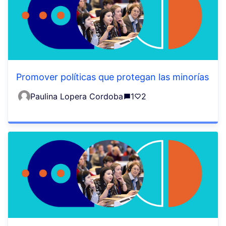
Promover políticas que protegan las minorías
Paulina Lopera Cordoba
1
2