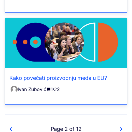
Kako povećati proizvodnju meda u EU?
Ivan Zubović
1
2
Page 2 of 12