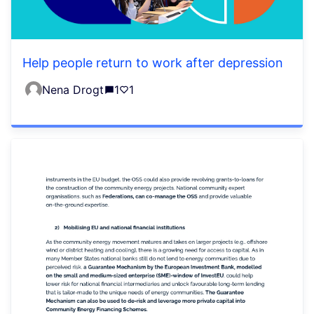
Help people return to work after depression
Nena Drogt
1
1