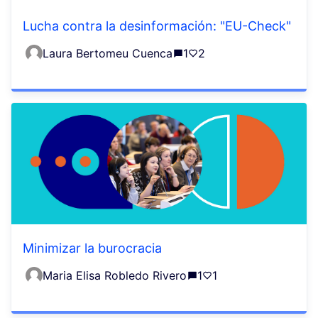
Lucha contra la desinformación: "EU-Check"
Laura Bertomeu Cuenca
1
2
Minimizar la burocracia
Maria Elisa Robledo Rivero
1
1