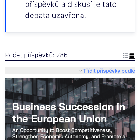
příspěvků a diskusí je tato
debata uzavřena.
Počet příspěvků: 286
Třídit příspěvky podle