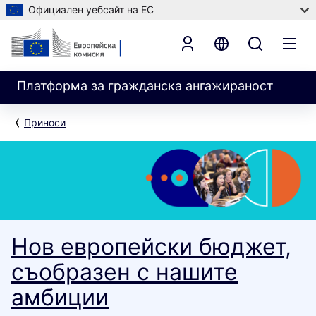
Официален уебсайт на ЕС
Платформа за гражданска ангажираност
Приноси
Нов европейски бюджет,
съобразен с нашите
амбиции