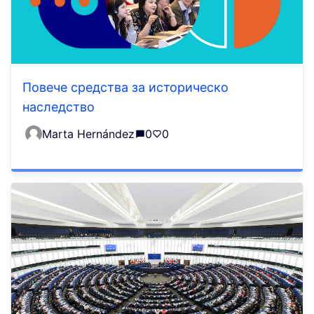
Повече средства за историческо
наследство
Marta Hernández
0
0