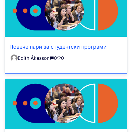
Повече пари за студентски програми
Edith Åkesson
0
0