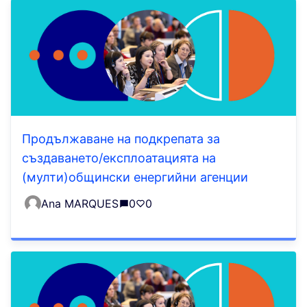
Продължаване на подкрепата за
създаването/експлоатацията на
(мулти)общински енергийни агенции
Ana MARQUES
0
0