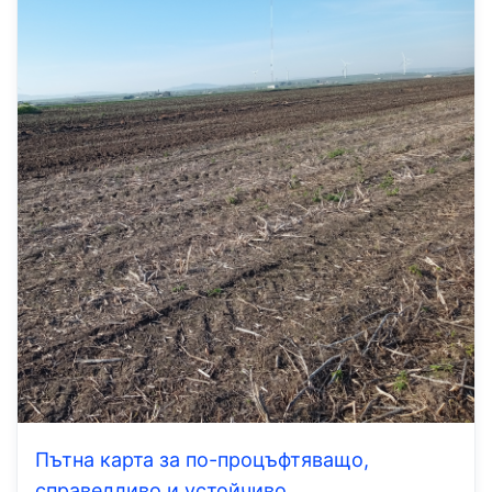
Пътна карта за по-процъфтяващо,
справедливо и устойчиво