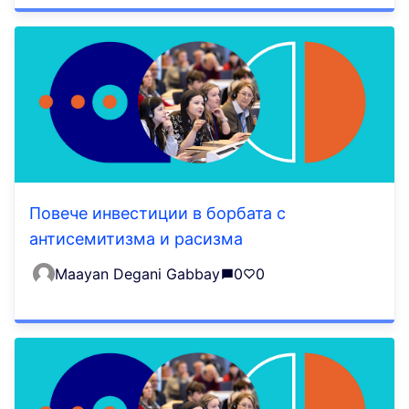
Повече инвестиции в борбата с
антисемитизма и расизма
Maayan Degani Gabbay
0
0