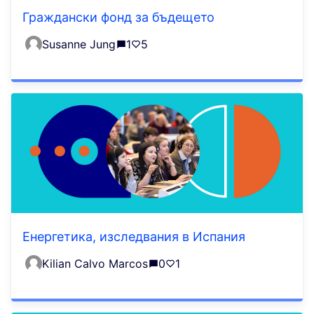
Граждански фонд за бъдещето
Susanne Jung
1
5
Енергетика, изследвания в Испания
Kilian Calvo Marcos
0
1