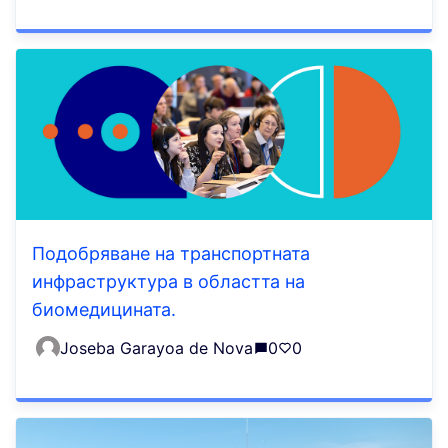
Подобряване на транспортната
инфраструктура в областта на
биомедицината.
Joseba Garayoa de Nova
0
0