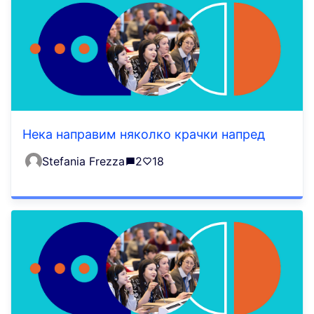
Нека направим няколко крачки напред
Stefania Frezza
2
18