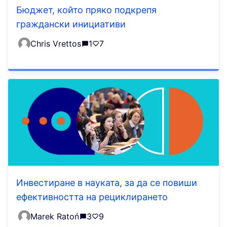
Бюджет, който пряко подкрепя
граждански инициативи
Chris Vrettos
1
7
Инвестиране в науката, за да се повиши
ефективността на рециклирането
Marek Ratoń
3
9