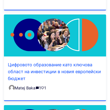
Цифровото образование като ключова
област на инвестиции в новия европейски
бюджет
Matej Baka
1
1