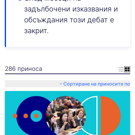
задълбочени изказвания и
обсъждания този дебат е
закрит.
286 приноса
Сортиране на приносите по