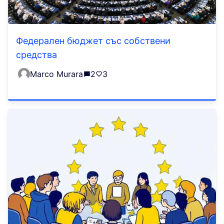
Федерален бюджет със собствени
средства
Marco Murara
2
3