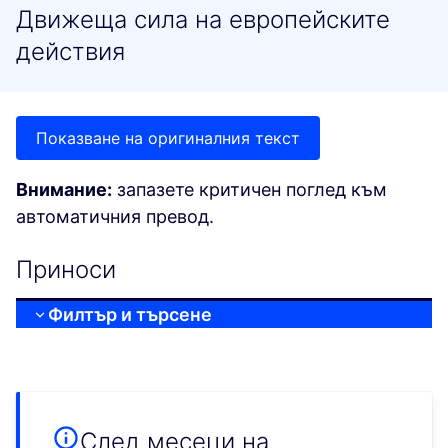
Движеща сила на европейските
действия
Показване на оригиналния текст
Внимание:
запазете критичен поглед към
автоматичния превод.
Приноси
Филтър и търсене
След месеци на