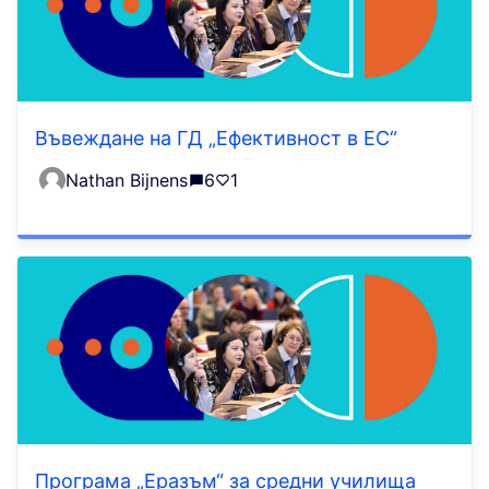
Въвеждане на ГД „Ефективност в ЕС“
Nathan Bijnens
6
1
Програма „Еразъм“ за средни училища