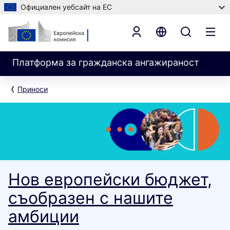
Официален уебсайт на ЕС
Платформа за гражданска ангажираност
Приноси
Нов европейски бюджет,
съобразен с нашите
амбиции