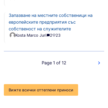
Запазване на местните собственици на
европейските предприятия със
собственост на служителите
Kosta Marco Juri
2
23
Page 1 of 12
Вижте всички оттеглени приноси