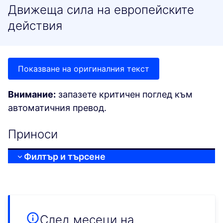
Движеща сила на европейските
действия
Показване на оригиналния текст
Внимание:
запазете критичен поглед към
автоматичния превод.
Приноси
Филтър и търсене
След месеци на