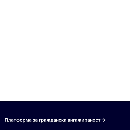
Платформа за гражданска ангажираност