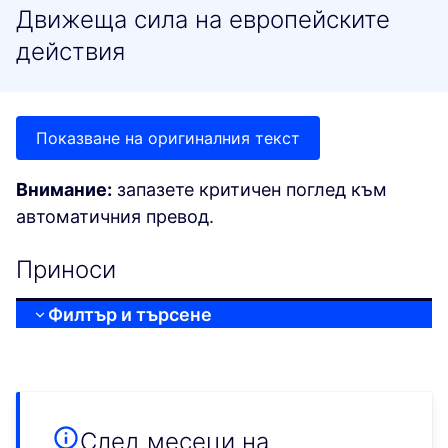
Движеща сила на европейските
действия
Показване на оригиналния текст
Внимание:
запазете критичен поглед към
автоматичния превод.
Приноси
Филтър и търсене
След месеци на