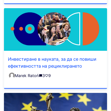
Инвестиране в науката, за да се повиши
ефективността на рециклирането
Marek Ratoń
3
9