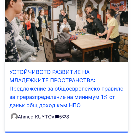
УСТОЙЧИВОТО РАЗВИТИЕ НА
МЛАДЕЖКИТЕ ПРОСТРАНСТВА:
Предложение за общоевропейско правило
за преразпределение на минимум 1% от
данък общ доход към НПО
Ahmed KUYTOV
5
8