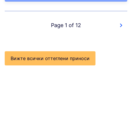
Page 1 of 12
Вижте всички оттеглени приноси