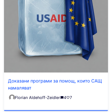
Доказани програми за помощ, които САЩ
намаляват
Florian Aldehoff-Zeidler
4
7