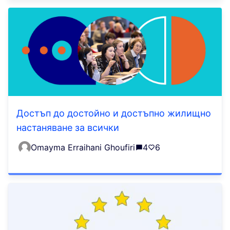
Достъп до достойно и достъпно жилищно
настаняване за всички
Omayma Erraihani Ghoufiri
4
6