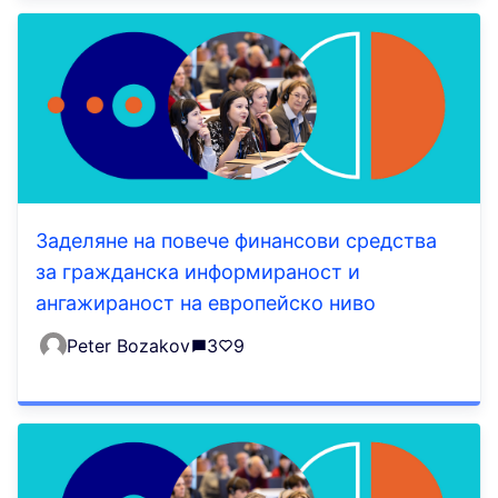
Заделяне на повече финансови средства
за гражданска информираност и
ангажираност на европейско ниво
Peter Bozakov
3
9