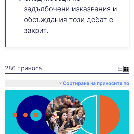
задълбочени изказвания и
обсъждания този дебат е
закрит.
286 приноса
Сортиране на приносите по