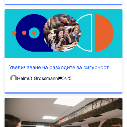
Увеличаване на разходите за сигурност
Helmut Grossmann
5
5