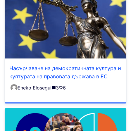
Насърчаване на демократичната култура и
културата на правовата държава в ЕС
Eneko Elosegui
3
6