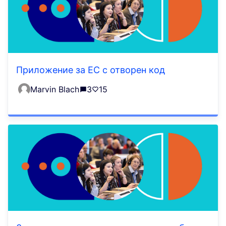
Приложение за ЕС с отворен код
Marvin Blach
3
15