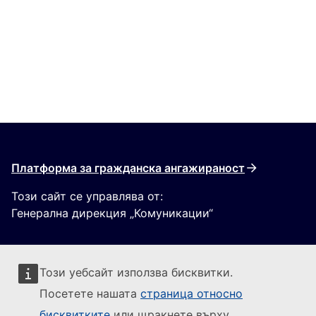
Платформа за гражданска ангажираност
Този сайт се управлява от:
Генерална дирекция „Комуникации“
Този уебсайт използва бисквитки.
Посетете нашата
страница относно
бисквитките
или щракнете върху