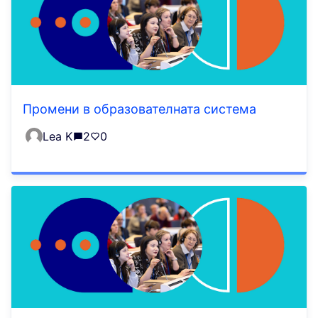
Промени в образователната система
Lea K
2
0