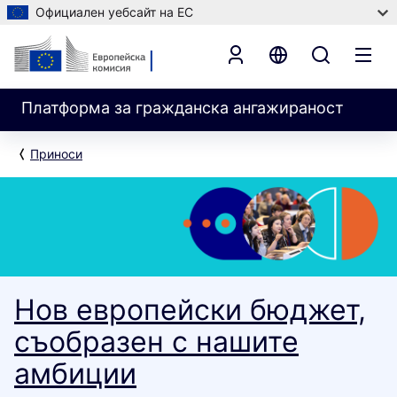
Официален уебсайт на ЕС
Платформа за гражданска ангажираност
Приноси
Нов европейски бюджет,
съобразен с нашите
амбиции