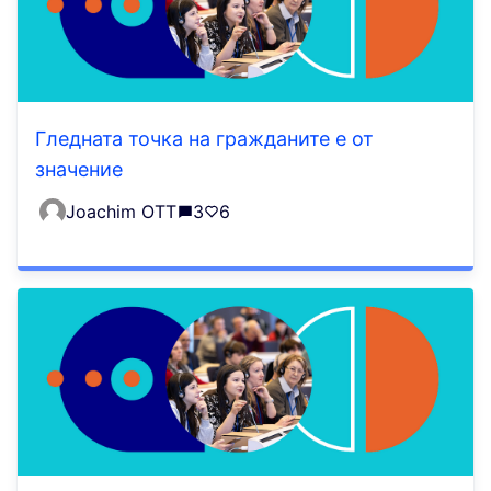
Гледната точка на гражданите е от
значение
Joachim OTT
3
6