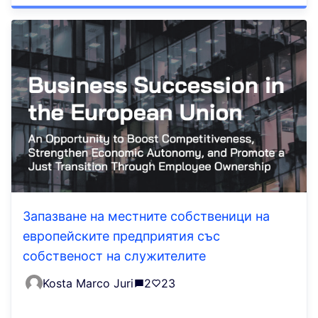
Запазване на местните собственици на
европейските предприятия със
собственост на служителите
Kosta Marco Juri
2
23