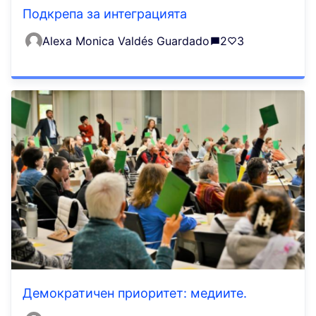
Подкрепа за интеграцията
Alexa Monica Valdés Guardado
2
3
Демократичен приоритет: медиите.