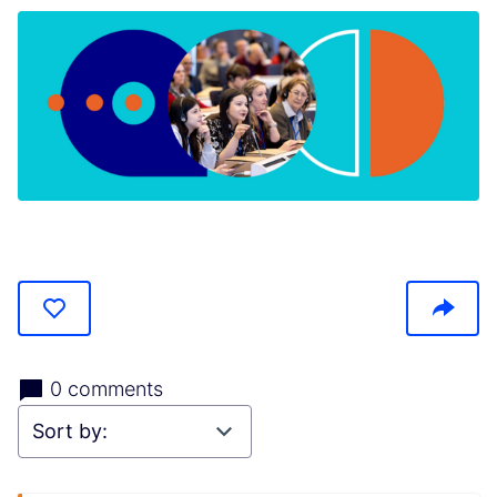
(Opens in new tab)
0 comments