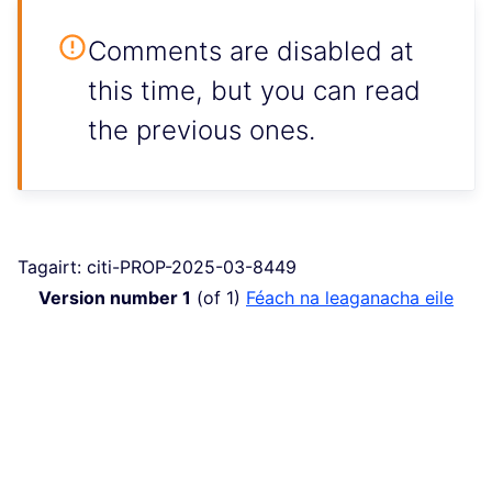
Comments are disabled at
this time, but you can read
the previous ones.
Tagairt: citi-PROP-2025-03-8449
Version number 1
(of 1)
Féach na leaganacha eile