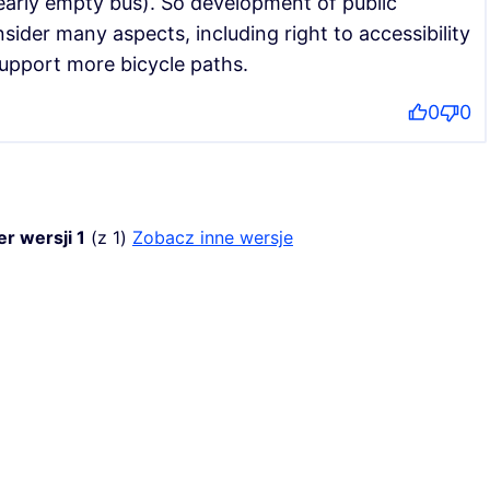
early empty bus). So development of public
nsider many aspects, including right to accessibility
 support more bicycle paths.
0
0
r wersji 1
(z 1)
zobacz inne wersje