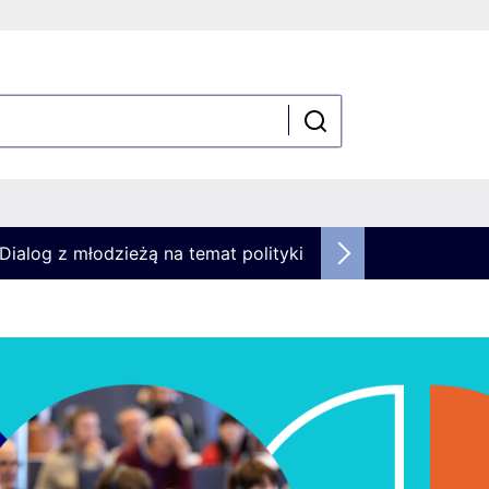
Dialog z młodzieżą na temat polityki