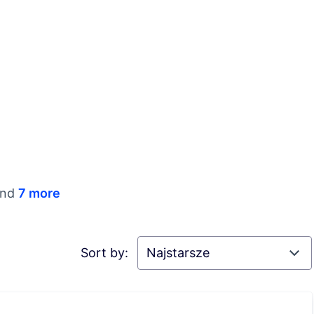
nd
7 more
Sort by: