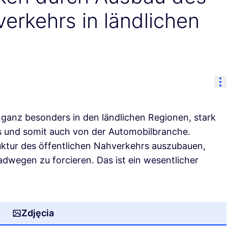
verkehrs in ländlichen
Re
 ganz besonders in den ländlichen Regionen, stark
 und somit auch von der Automobilbranche.
uktur des öffentlichen Nahverkehrs auszubauen,
wegen zu forcieren. Das ist ein wesentlicher
Zdjęcia