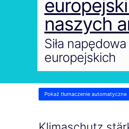
europejski
naszych a
Siła napędowa 
europejskich
Pokaż tłumaczenie automatyczne
Klimaschutz stä