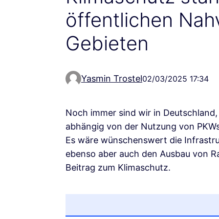
öffentlichen Nah
Gebieten
Yasmin Trostel
02/03/2025 17:34
Noch immer sind wir in Deutschland,
abhängig von der Nutzung von PKWs
Es wäre wünschenswert die Infrastr
ebenso aber auch den Ausbau von Rad
Beitrag zum Klimaschutz.