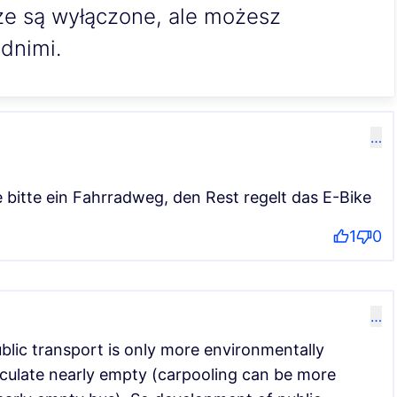
ze są wyłączone, ale możesz
dnimi.
…
bitte ein Fahrradweg, den Rest regelt das E-Bike
1
0
…
ublic transport is only more environmentally
circulate nearly empty (carpooling can be more