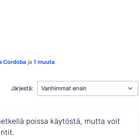
a Cordoba
ja
1 muuta
Järjestä:
etkellä poissa käytöstä, mutta voit
tit.