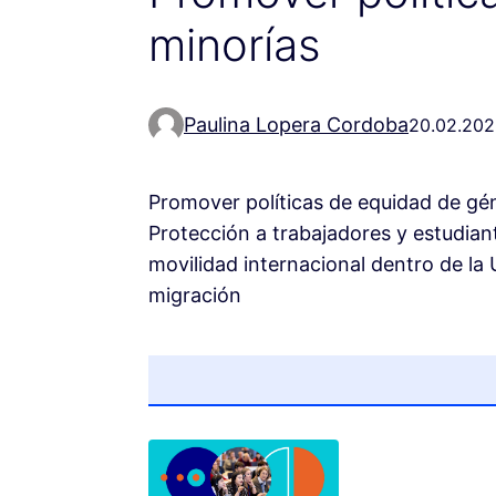
minorías
Paulina Lopera Cordoba
20.02.202
Promover políticas de equidad de gé
Protección a trabajadores y estudian
movilidad internacional dentro de la 
migración