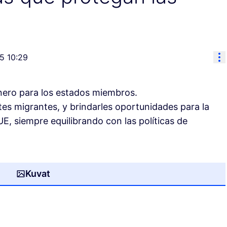
Ko
5 10:29
nero para los estados miembros.
tes migrantes, y brindarles oportunidades para la
UE, siempre equilibrando con las políticas de
Kuvat