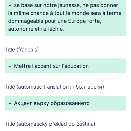
+
se base sur notre jeunesse, ne pas donner
la même chance à tout le monde sera à terme
dommageable pour une Europe forte,
autonome et réfléchie.
Title (français)
+
Mettre l'accent sur l'éducation
Title (automatic translation in български)
+
Акцент върху образованието
Title (automatický překlad do čeština)