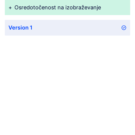
+
Osredotočenost na izobraževanje
Version 1