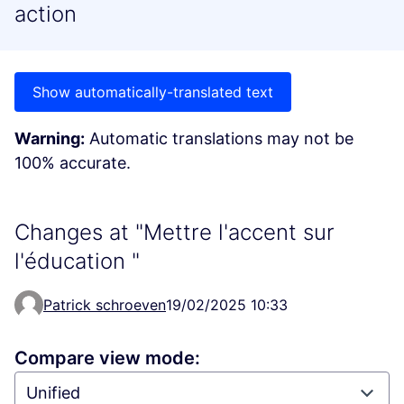
action
Show automatically-translated text
Warning:
Automatic translations may not be
100% accurate.
Changes at "Mettre l'accent sur
l'éducation "
Patrick schroeven
19/02/2025 10:33
Compare view mode: