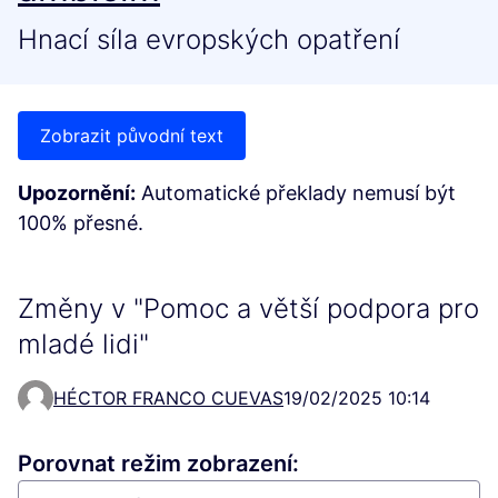
Hnací síla evropských opatření
Zobrazit původní text
Upozornění:
Automatické překlady nemusí být
100% přesné.
Změny v "Pomoc a větší podpora pro
mladé lidi"
HÉCTOR FRANCO CUEVAS
19/02/2025 10:14
Porovnat režim zobrazení: