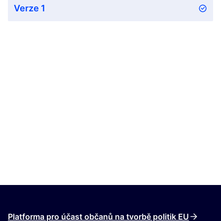
Verze 1
Platforma pro účast občanů na tvorbě politik EU