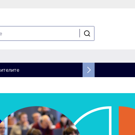
шителите