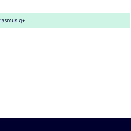
erasmus q+