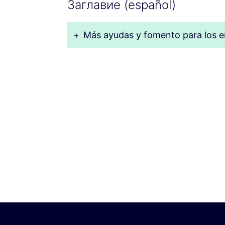
Заглавие (español)
+
Más ayudas y fomento para los 