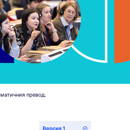
оматичния превод.
Версия 1