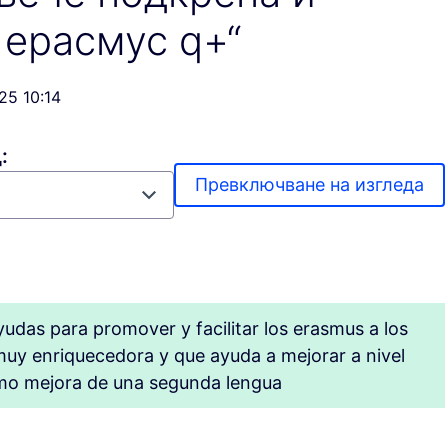
 ерасмус q+“
25 10:14
:
Превключване на изгледа
das para promover y facilitar los erasmus a los
muy enriquecedora y que ayuda a mejorar a nivel
como mejora de una segunda lengua