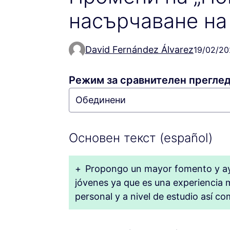
насърчаване на
David Fernández Álvarez
19/02/20
Режим за сравнителен преглед
Основен текст (español)
+
Propongo un mayor fomento y ayu
jóvenes ya que es una experiencia 
personal y a nivel de estudio así 