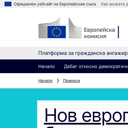
Официален уебсайт на Европейския съюз
Как можете д
Платформа за гражданска ангажир
Начало
Дебат относно демократич
Начало
Приноси
Нов евро