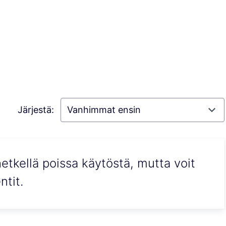
Järjestä:
etkellä poissa käytöstä, mutta voit
tit.