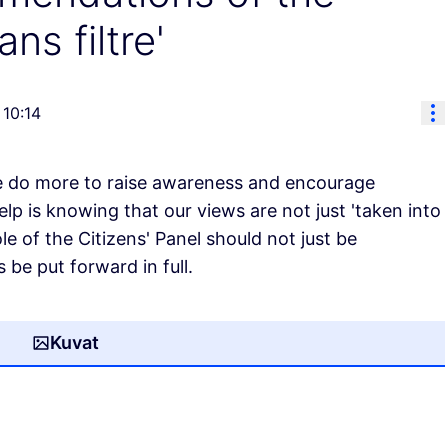
ns filtre'
Ko
 10:14
ase do more to raise awareness and encourage
elp is knowing that our views are not just 'taken into
le of the Citizens' Panel should not just be
be put forward in full.
Kuvat