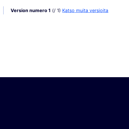
Version numero 1
(/ 1)
katso muita versioita