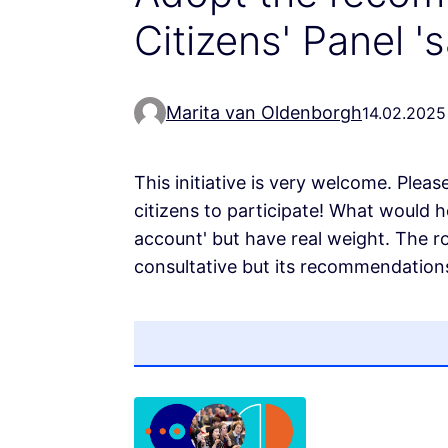
Citizens' Panel 'sa
Marita van Oldenborgh
14.02.2025
This initiative is very welcome. Ple
citizens to participate! What would h
account' but have real weight. The ro
consultative but its recommendations 