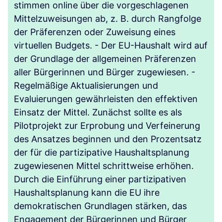
stimmen online über die vorgeschlagenen
Mittelzuweisungen ab, z. B. durch Rangfolge
der Präferenzen oder Zuweisung eines
virtuellen Budgets. - Der EU-Haushalt wird auf
der Grundlage der allgemeinen Präferenzen
aller Bürgerinnen und Bürger zugewiesen. -
Regelmäßige Aktualisierungen und
Evaluierungen gewährleisten den effektiven
Einsatz der Mittel. Zunächst sollte es als
Pilotprojekt zur Erprobung und Verfeinerung
des Ansatzes beginnen und den Prozentsatz
der für die partizipative Haushaltsplanung
zugewiesenen Mittel schrittweise erhöhen.
Durch die Einführung einer partizipativen
Haushaltsplanung kann die EU ihre
demokratischen Grundlagen stärken, das
Engagement der Bürgerinnen und Bürger