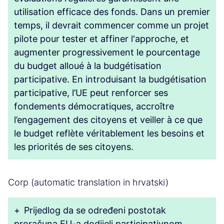
utilisation efficace des fonds. Dans un premier
temps, il devrait commencer comme un projet
pilote pour tester et affiner l'approche, et
augmenter progressivement le pourcentage
du budget alloué à la budgétisation
participative. En introduisant la budgétisation
participative, l’UE peut renforcer ses
fondements démocratiques, accroître
l’engagement des citoyens et veiller à ce que
le budget reflète véritablement les besoins et
les priorités de ses citoyens.
Corp (automatic translation in hrvatski)
+
Prijedlog da se određeni postotak
proračuna EU-a dodijeli participativnom