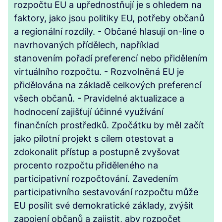
rozpočtu EU a upřednostňují je s ohledem na
faktory, jako jsou politiky EU, potřeby občanů
a regionální rozdíly. - Občané hlasují on-line o
navrhovaných přídělech, například
stanovením pořadí preferencí nebo přidělením
virtuálního rozpočtu. - Rozvolněná EU je
přidělována na základě celkových preferencí
všech občanů. - Pravidelné aktualizace a
hodnocení zajišťují účinné využívání
finančních prostředků. Zpočátku by měl začít
jako pilotní projekt s cílem otestovat a
zdokonalit přístup a postupně zvyšovat
procento rozpočtu přiděleného na
participativní rozpočtování. Zavedením
participativního sestavování rozpočtu může
EU posílit své demokratické základy, zvýšit
zapojení občanů a zajistit, aby rozpočet