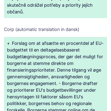
skutečně odrážel potřeby a priority jejích
občanů.
Corp (automatic translation in dansk)
+
Forslag om at afsætte en procentdel af EU-
budgettet til en deltagelsesbaseret
budgetlægningsproces, der gør det muligt for
borgerne at stemme direkte om
finansieringsprioriteter. Denne tilgang vil øge
gennemsigtigheden, ansvarligheden og
borgernes engagement. - Borgerne drøfter
og prioriterer EU's budgetbevillinger under
hensyntagen til faktorer såsom EU's
politikker, borgernes behov og regionale
forskelle. Borgerne stemmer online om de