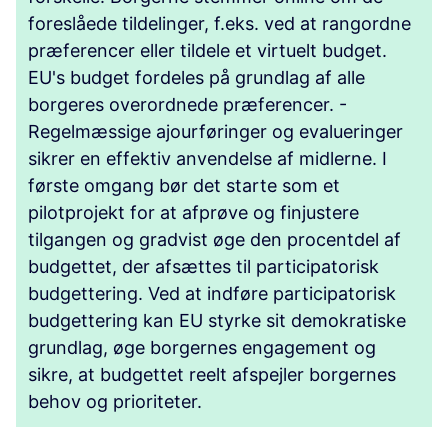
foreslåede tildelinger, f.eks. ved at rangordne
præferencer eller tildele et virtuelt budget.
EU's budget fordeles på grundlag af alle
borgeres overordnede præferencer. -
Regelmæssige ajourføringer og evalueringer
sikrer en effektiv anvendelse af midlerne. I
første omgang bør det starte som et
pilotprojekt for at afprøve og finjustere
tilgangen og gradvist øge den procentdel af
budgettet, der afsættes til participatorisk
budgettering. Ved at indføre participatorisk
budgettering kan EU styrke sit demokratiske
grundlag, øge borgernes engagement og
sikre, at budgettet reelt afspejler borgernes
behov og prioriteter.