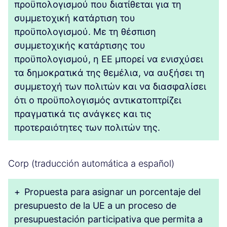
προϋπολογισμού που διατίθεται για τη
συμμετοχική κατάρτιση του
προϋπολογισμού. Με τη θέσπιση
συμμετοχικής κατάρτισης του
προϋπολογισμού, η ΕΕ μπορεί να ενισχύσει
τα δημοκρατικά της θεμέλια, να αυξήσει τη
συμμετοχή των πολιτών και να διασφαλίσει
ότι ο προϋπολογισμός αντικατοπτρίζει
πραγματικά τις ανάγκες και τις
προτεραιότητες των πολιτών της.
Corp (traducción automática a español)
+
Propuesta para asignar un porcentaje del
presupuesto de la UE a un proceso de
presupuestación participativa que permita a