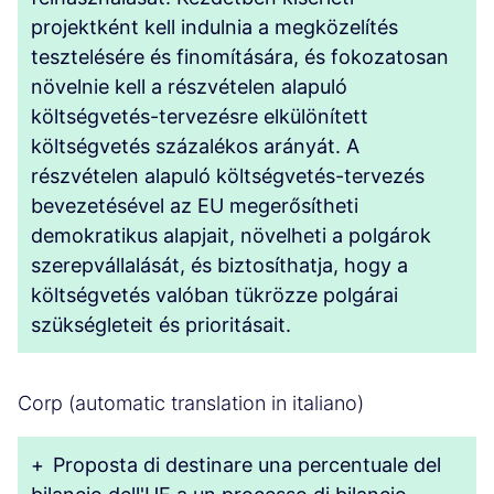
projektként kell indulnia a megközelítés
tesztelésére és finomítására, és fokozatosan
növelnie kell a részvételen alapuló
költségvetés-tervezésre elkülönített
költségvetés százalékos arányát. A
részvételen alapuló költségvetés-tervezés
bevezetésével az EU megerősítheti
demokratikus alapjait, növelheti a polgárok
szerepvállalását, és biztosíthatja, hogy a
költségvetés valóban tükrözze polgárai
szükségleteit és prioritásait.
Corp (automatic translation in italiano)
+
Proposta di destinare una percentuale del