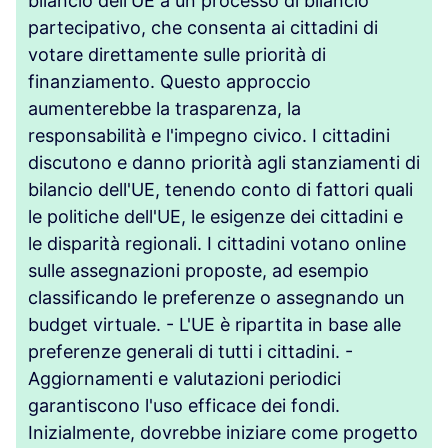
bilancio dell'UE a un processo di bilancio
partecipativo, che consenta ai cittadini di
votare direttamente sulle priorità di
finanziamento. Questo approccio
aumenterebbe la trasparenza, la
responsabilità e l'impegno civico. I cittadini
discutono e danno priorità agli stanziamenti di
bilancio dell'UE, tenendo conto di fattori quali
le politiche dell'UE, le esigenze dei cittadini e
le disparità regionali. I cittadini votano online
sulle assegnazioni proposte, ad esempio
classificando le preferenze o assegnando un
budget virtuale. - L'UE è ripartita in base alle
preferenze generali di tutti i cittadini. -
Aggiornamenti e valutazioni periodici
garantiscono l'uso efficace dei fondi.
Inizialmente, dovrebbe iniziare come progetto