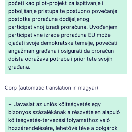
početi kao pilot-projekt za ispitivanje i
poboljšanje pristupa te postupno povećanje
postotka proračuna dodijeljenog
participativnoj izradi proračuna. Uvođenjem
participativne izrade proračuna EU može
ojačati svoje demokratske temelje, povećati
angažman građana i osigurati da proračun
doista odražava potrebe i prioritete svojih
građana.
Corp (automatic translation in magyar)
+
Javaslat az uniós költségvetés egy
bizonyos százalékának a részvételen alapuló
költségvetés-tervezési folyamathoz való
hozzárendelésére, lehetővé téve a polgárok