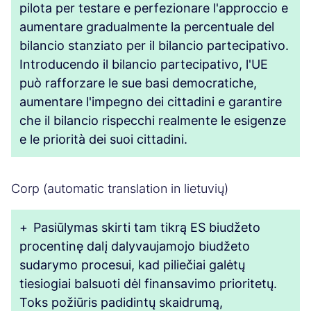
pilota per testare e perfezionare l'approccio e
aumentare gradualmente la percentuale del
bilancio stanziato per il bilancio partecipativo.
Introducendo il bilancio partecipativo, l'UE
può rafforzare le sue basi democratiche,
aumentare l'impegno dei cittadini e garantire
che il bilancio rispecchi realmente le esigenze
e le priorità dei suoi cittadini.
Corp (automatic translation in lietuvių)
+
Pasiūlymas skirti tam tikrą ES biudžeto
procentinę dalį dalyvaujamojo biudžeto
sudarymo procesui, kad piliečiai galėtų
tiesiogiai balsuoti dėl finansavimo prioritetų.
Toks požiūris padidintų skaidrumą,