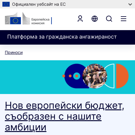
Официален уебсайт на ЕС
Платформа за гражданска ангажираност
Приноси
Нов европейски бюджет,
съобразен с нашите
амбиции