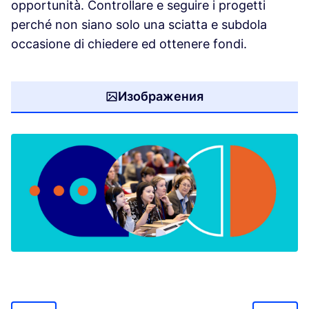
opportunità. Controllare e seguire i progetti
perché non siano solo una sciatta e subdola
occasione di chiedere ed ottenere fondi.
Изображения
(Отваря се в нов раздел)