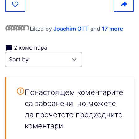
Liked by
Joachim OTT
and
17 more
2 коментара
Понастоящем коментарите
са забранени, но можете
да прочетете предходните
коментари.