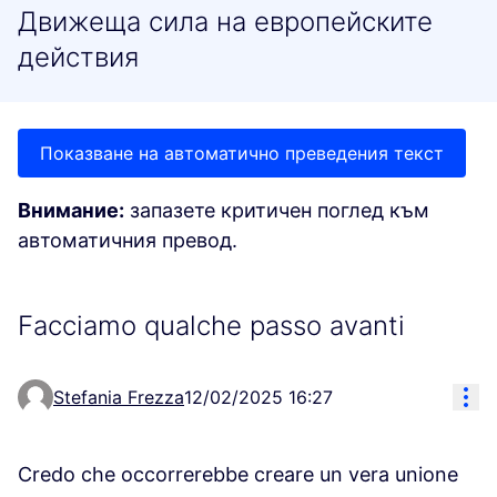
Движеща сила на европейските
действия
Показване на автоматично преведения текст
Внимание:
запазете критичен поглед към
автоматичния превод.
Facciamo qualche passo avanti
Res
Stefania Frezza
12/02/2025 16:27
Credo che occorrerebbe creare un vera unione