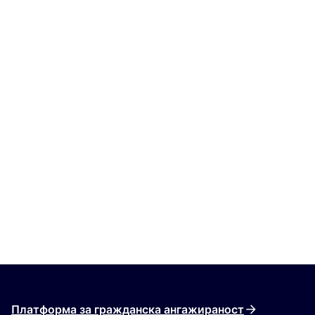
Платформа за гражданска ангажираност