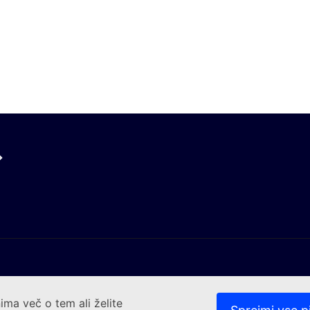
ima več o tem ali želite