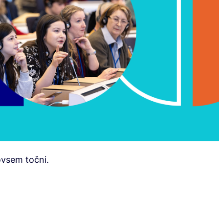
ovsem točni.