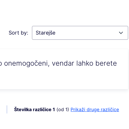
Sort by:
no onemogočeni, vendar lahko berete
Številka različice 1
(od 1)
Prikaži druge različice