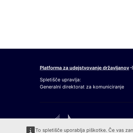
Platforma za udejstvovanje državljanov
Spletišče upravlja:
Generalni direktorat za komuniciranje
To spletišče uporablja piškotke. Če vas zan