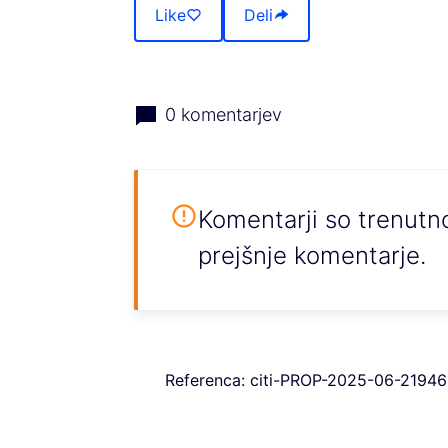
Like
Deli
0 komentarjev
Komentarji so trenut
prejšnje komentarje.
Referenca: citi-PROP-2025-06-21946