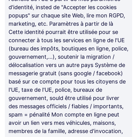
d'identité, insted de "Accepter les cookies
popups" sur chaque site Web, lire mon RGPD,
marketing, etc. Paramètres à partir de là
Cette identité pourrait être utilisée pour se
connecter à tous les services en ligne de l'UE
(bureau des impôts, boutiques en ligne, police,
gouvernement,...), soutenir la migration /
délocalisation vers un autre pays Système de
messagerie gratuit (sans google / facebook)
basé sur ce compte pour tous les citoyens de
l'UE, taxe de l'UE, police, bureaux de
gouvernement, sould être utilisé pour livrer
des messages officiels / fiables / importants,
spam = pénalité Mon compte en ligne peut
avoir un lien vers mes véhicules, maisons,
membres de la famille, adresse d'invocation,