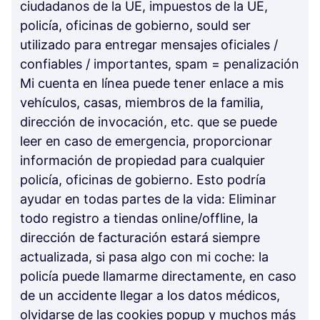
ciudadanos de la UE, impuestos de la UE,
policía, oficinas de gobierno, sould ser
utilizado para entregar mensajes oficiales /
confiables / importantes, spam = penalización
Mi cuenta en línea puede tener enlace a mis
vehículos, casas, miembros de la familia,
dirección de invocación, etc. que se puede
leer en caso de emergencia, proporcionar
información de propiedad para cualquier
policía, oficinas de gobierno. Esto podría
ayudar en todas partes de la vida: Eliminar
todo registro a tiendas online/offline, la
dirección de facturación estará siempre
actualizada, si pasa algo con mi coche: la
policía puede llamarme directamente, en caso
de un accidente llegar a los datos médicos,
olvidarse de las cookies popup y muchos más