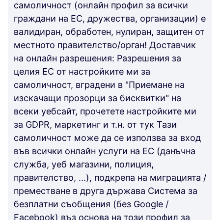
самоличност (онлайн профил за всички
граждани на ЕС, дружества, организации) е
валидиран, обработен, нулиран, защитен от
местното правителство/орган! Доставчик
на онлайн разрешения: Разрешения за
целия ЕС от настройките ми за
самоличност, вградени в "Приемане на
изскачащи прозорци за бисквитки" на
всеки уебсайт, прочетете настройките ми
за GDPR, маркетинг и т.н. от тук Тази
самоличност може да се използва за вход
във всички онлайн услуги на ЕС (данъчна
служба, уеб магазини, полиция,
правителство, ...), подкрепа на миграцията /
преместване в друга държава Система за
безплатни съобщения (без Google /
Facebook) въз основа на този профил за