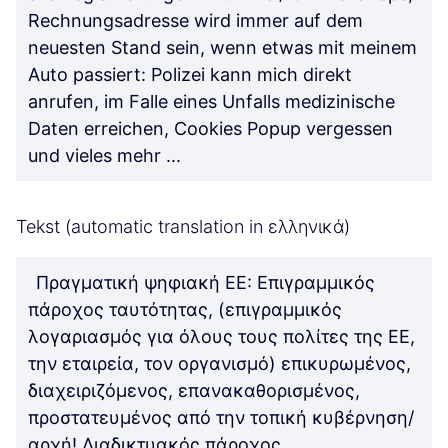
Rechnungsadresse wird immer auf dem
neuesten Stand sein, wenn etwas mit meinem
Auto passiert: Polizei kann mich direkt
anrufen, im Falle eines Unfalls medizinische
Daten erreichen, Cookies Popup vergessen
und vieles mehr ...
Tekst (automatic translation in ελληνικά)
Πραγματική ψηφιακή ΕΕ: Επιγραμμικός
πάροχος ταυτότητας, (επιγραμμικός
λογαριασμός για όλους τους πολίτες της ΕΕ,
την εταιρεία, τον οργανισμό) επικυρωμένος,
διαχειριζόμενος, επανακαθορισμένος,
προστατευμένος από την τοπική κυβέρνηση/
αρχή! Διαδικτυακός πάροχος