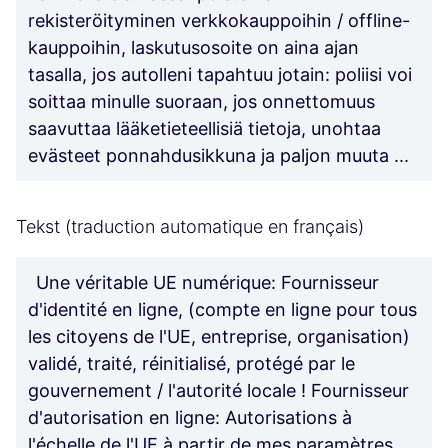
rekisteröityminen verkkokauppoihin / offline-
kauppoihin, laskutusosoite on aina ajan
tasalla, jos autolleni tapahtuu jotain: poliisi voi
soittaa minulle suoraan, jos onnettomuus
saavuttaa lääketieteellisiä tietoja, unohtaa
evästeet ponnahdusikkuna ja paljon muuta ...
Tekst (traduction automatique en français)
Une véritable UE numérique: Fournisseur
d'identité en ligne, (compte en ligne pour tous
les citoyens de l'UE, entreprise, organisation)
validé, traité, réinitialisé, protégé par le
gouvernement / l'autorité locale ! Fournisseur
d'autorisation en ligne: Autorisations à
l'échelle de l'UE à partir de mes paramètres