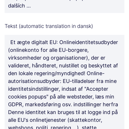
dalších ...
Tekst (automatic translation in dansk)
Et ægte digitalt EU: Onlineidentitetsudbyder
(onlinekonto for alle EU-borgere,
virksomheder og organisationer), der er
valideret, håndteret, nulstillet og beskyttet af
den lokale regering/myndighed! Online-
autorisationsudbyder: EU-tilladelser fra mine
identitetsindstillinger, indsat af "Accepter
cookies popups" på alle websteder, læs min
GDPR, markedsføring osv. indstillinger herfra
Denne identitet kan bruges til at logge ind på
alle EU's onlinetjenester (skattekontor,
webshops, politi, regering,...), støtte