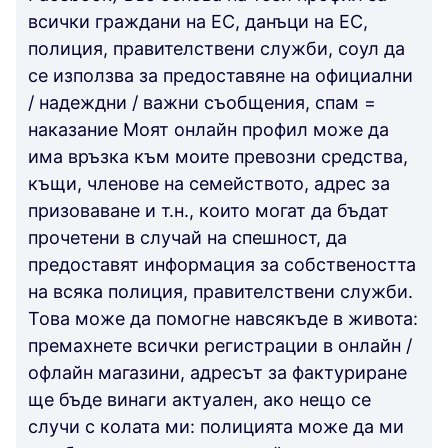
всички граждани на ЕС, данъци на ЕС,
полиция, правителствени служби, соул да
се използва за предоставяне на официални
/ надеждни / важни съобщения, спам =
наказание Моят онлайн профил може да
има връзка към моите превозни средства,
къщи, членове на семейството, адрес за
призоваване и т.н., които могат да бъдат
прочетени в случай на спешност, да
предоставят информация за собствеността
на всяка полиция, правителствени служби.
Това може да помогне навсякъде в живота:
премахнете всички регистрации в онлайн /
офлайн магазини, адресът за фактуриране
ще бъде винаги актуален, ако нещо се
случи с колата ми: полицията може да ми