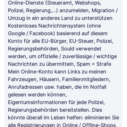
Online-Dienste (Steueramt, Webshops,
Polizei, Regierung,...) anzumelden, Migration /
Umzug in ein anderes Land zu unterstützen
Kostenloses Nachrichtensystem (ohne
Google / Facebook) basierend auf diesem
Konto für alle EU-Bürger, EU-Steuer, Polizei,
Regierungsbehörden, Sould verwendet
werden, um offizielle / zuverlässige / wichtige
Nachrichten zu übermitteln, Spam = Strafe
Mein Online-Konto kann Links zu meinen
Fahrzeugen, Häusern, Familienmitgliedern,
Anrufadressen usw. haben, die im Notfall
gelesen werden können,
Eigentumsinformationen für jede Polizei,
Regierungsbehörden bereitstellen. Dies
könnte überall im Leben helfen: eliminieren Sie
alle Registrierungen in Online / Offline-Shops,