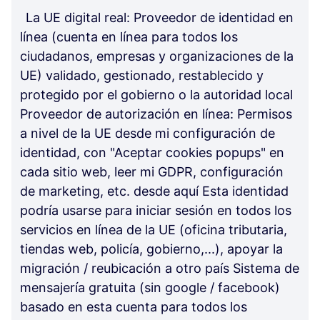
La UE digital real: Proveedor de identidad en
línea (cuenta en línea para todos los
ciudadanos, empresas y organizaciones de la
UE) validado, gestionado, restablecido y
protegido por el gobierno o la autoridad local
Proveedor de autorización en línea: Permisos
a nivel de la UE desde mi configuración de
identidad, con "Aceptar cookies popups" en
cada sitio web, leer mi GDPR, configuración
de marketing, etc. desde aquí Esta identidad
podría usarse para iniciar sesión en todos los
servicios en línea de la UE (oficina tributaria,
tiendas web, policía, gobierno,...), apoyar la
migración / reubicación a otro país Sistema de
mensajería gratuita (sin google / facebook)
basado en esta cuenta para todos los