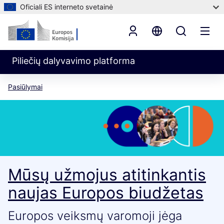
Oficiali ES interneto svetainė
Piliečių dalyvavimo platforma
Pasiūlymai
Mūsų užmojus atitinkantis
naujas Europos biudžetas
Europos veiksmų varomoji jėga