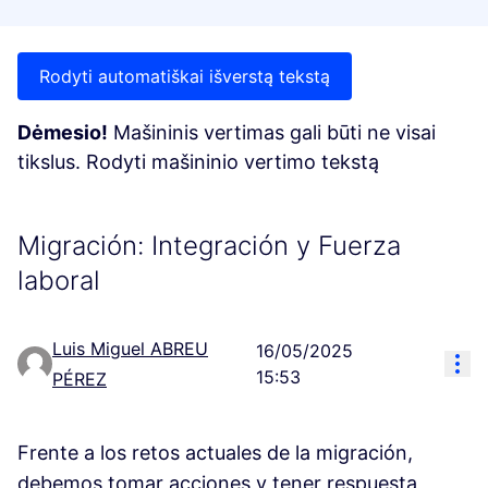
Rodyti automatiškai išverstą tekstą
Dėmesio!
Mašininis vertimas gali būti ne visai
tikslus. Rodyti mašininio vertimo tekstą
Migración: Integración y Fuerza
laboral
Luis Miguel ABREU
16/05/2025
Res
15:53
PÉREZ
Frente a los retos actuales de la migración,
debemos tomar acciones y tener respuesta,