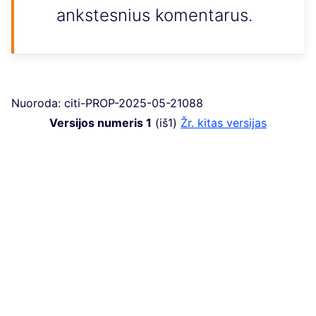
ankstesnius komentarus.
Nuoroda: citi-PROP-2025-05-21088
Versijos numeris 1
(iš1)
žr. kitas versijas