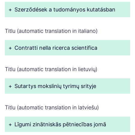
+
Szerződések a tudományos kutatásban
Titlu (automatic translation in italiano)
+
Contratti nella ricerca scientifica
Titlu (automatic translation in lietuvių)
+
Sutartys mokslinių tyrimų srityje
Titlu (automatic translation in latviešu)
+
Līgumi zinātniskās pētniecības jomā