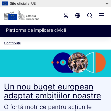
Site oficial al UE
Platforma de implicare civică
Contribuții
Un nou buget european
adaptat ambițiilor noastre
O forță motrice pentru acțiunile