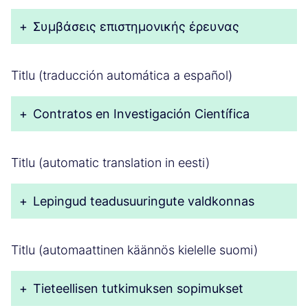
+
Συμβάσεις επιστημονικής έρευνας
Titlu (traducción automática a español)
+
Contratos en Investigación Científica
Titlu (automatic translation in eesti)
+
Lepingud teadusuuringute valdkonnas
Titlu (automaattinen käännös kielelle suomi)
+
Tieteellisen tutkimuksen sopimukset