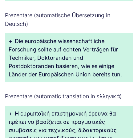
Prezentare (automatische Übersetzung in
Deutsch)
+
Die europäische wissenschaftliche
Forschung sollte auf echten Verträgen für
Techniker, Doktoranden und
Postdoktoranden basieren, wie es einige
Länder der Europäischen Union bereits tun.
Prezentare (automatic translation in ελληνικά)
+
Η ευρωπαϊκή επιστημονική έρευνα θα
πρέπει να βασίζεται σε πραγματικές
συμβάσεις για τεχνικούς, διδακτορικούς