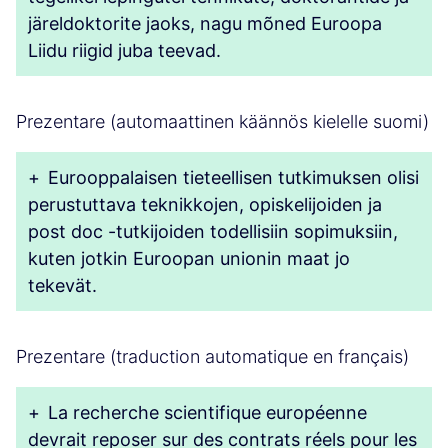
järeldoktorite jaoks, nagu mõned Euroopa
Liidu riigid juba teevad.
Prezentare (automaattinen käännös kielelle suomi)
+
Eurooppalaisen tieteellisen tutkimuksen olisi
perustuttava teknikkojen, opiskelijoiden ja
post doc -tutkijoiden todellisiin sopimuksiin,
kuten jotkin Euroopan unionin maat jo
tekevät.
Prezentare (traduction automatique en français)
+
La recherche scientifique européenne
devrait reposer sur des contrats réels pour les