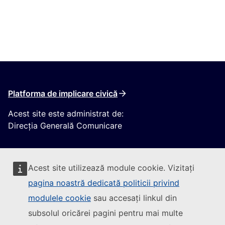
Platforma de implicare civică
Acest site este administrat de:
Direcția Generală Comunicare
Acest site utilizează module cookie. Vizitați
pagina noastră dedicată politicii privind
modulele cookie
sau accesați linkul din
Urmăriți Comisia Europeană
subsolul oricărei pagini pentru mai multe