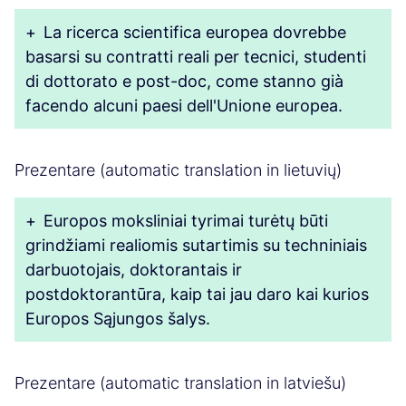
+
La ricerca scientifica europea dovrebbe
basarsi su contratti reali per tecnici, studenti
di dottorato e post-doc, come stanno già
facendo alcuni paesi dell'Unione europea.
Prezentare (automatic translation in lietuvių)
+
Europos moksliniai tyrimai turėtų būti
grindžiami realiomis sutartimis su techniniais
darbuotojais, doktorantais ir
postdoktorantūra, kaip tai jau daro kai kurios
Europos Sąjungos šalys.
Prezentare (automatic translation in latviešu)