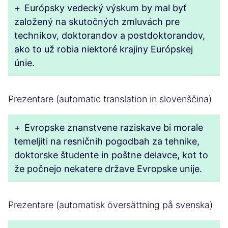
+
Európsky vedecký výskum by mal byť
založený na skutočných zmluvách pre
technikov, doktorandov a postdoktorandov,
ako to už robia niektoré krajiny Európskej
únie.
Prezentare (automatic translation in slovenščina)
+
Evropske znanstvene raziskave bi morale
temeljiti na resničnih pogodbah za tehnike,
doktorske študente in poštne delavce, kot to
že počnejo nekatere države Evropske unije.
Prezentare (automatisk översättning på svenska)