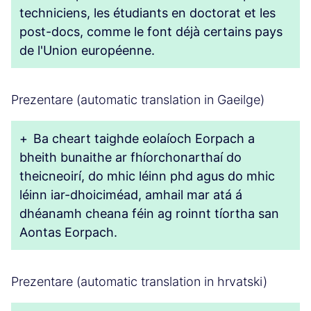
techniciens, les étudiants en doctorat et les
post-docs, comme le font déjà certains pays
de l'Union européenne.
Prezentare (automatic translation in Gaeilge)
+
Ba cheart taighde eolaíoch Eorpach a
bheith bunaithe ar fhíorchonarthaí do
theicneoirí, do mhic léinn phd agus do mhic
léinn iar-dhoiciméad, amhail mar atá á
dhéanamh cheana féin ag roinnt tíortha san
Aontas Eorpach.
Prezentare (automatic translation in hrvatski)