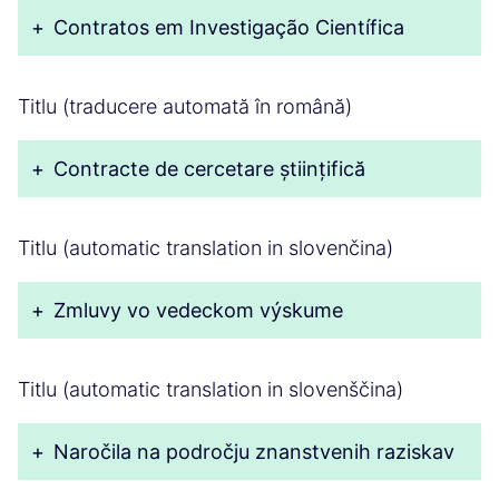
+
Contratos em Investigação Científica
Titlu (traducere automată în română)
+
Contracte de cercetare științifică
Titlu (automatic translation in slovenčina)
+
Zmluvy vo vedeckom výskume
Titlu (automatic translation in slovenščina)
+
Naročila na področju znanstvenih raziskav