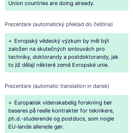
Union countries are doing already.
Prezentare (automatický překlad do čeština)
+
Evropský vědecký výzkum by měl být
založen na skutečných smlouvách pro
techniky, doktorandy a postdoktorandy, jak
to již dělají některé země Evropské unie.
Prezentare (automatic translation in dansk)
+
Europæisk videnskabelig forskning bør
baseres på reelle kontrakter for teknikere,
ph.d.-studerende og postdocs, som nogle
EU-lande allerede gør.