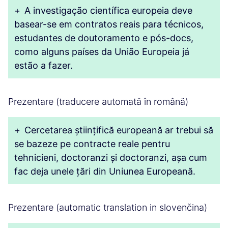
+
A investigação científica europeia deve
basear-se em contratos reais para técnicos,
estudantes de doutoramento e pós-docs,
como alguns países da União Europeia já
estão a fazer.
Prezentare (traducere automată în română)
+
Cercetarea științifică europeană ar trebui să
se bazeze pe contracte reale pentru
tehnicieni, doctoranzi și doctoranzi, așa cum
fac deja unele țări din Uniunea Europeană.
Prezentare (automatic translation in slovenčina)