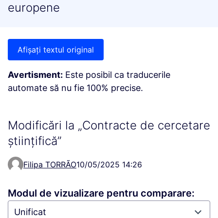
europene
Afișați textul original
Avertisment:
Este posibil ca traducerile
automate să nu fie 100% precise.
Modificări la „Contracte de cercetare
științifică”
Filipa TORRÃO
10/05/2025 14:26
Modul de vizualizare pentru comparare: