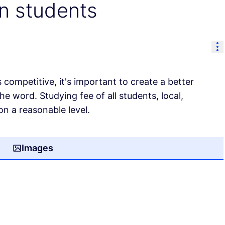
n students
Re
 competitive, it's important to create a better
he word. Studying fee of all students, local,
on a reasonable level.
Images