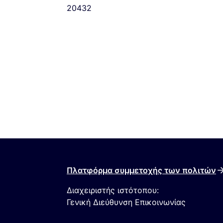
20432
Πλατφόρμα συμμετοχής των πολιτών
Διαχειριστής ιστότοπου:
Γενική Διεύθυνση Επικοινωνίας