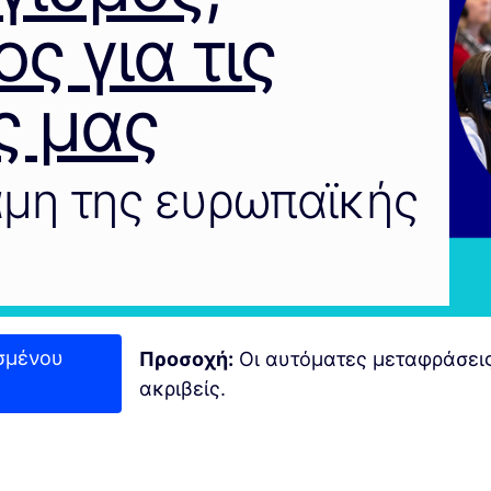
ς για τις
ς μας
αμη της ευρωπαϊκής
σμένου
Προσοχή:
Οι αυτόματες μεταφράσεις
ακριβείς.