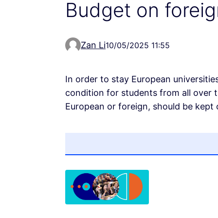
Budget on foreig
Zan Li
10/05/2025 11:55
In order to stay European universities
condition for students from all over t
European or foreign, should be kept 
(Opens in new tab)