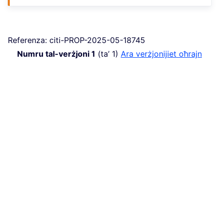
Referenza: citi-PROP-2025-05-18745
Numru tal-verżjoni 1
(ta’ 1)
ara verżjonijiet oħrajn