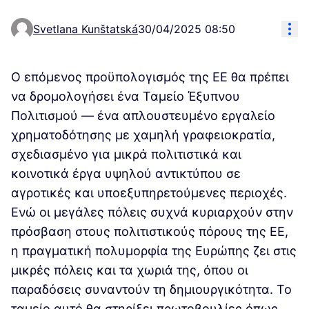
Res
Svetlana Kunštatská
30/04/2025 08:50
Ο επόμενος προϋπολογισμός της ΕΕ θα πρέπει
να δρομολογήσει ένα Ταμείο Έξυπνου
Πολιτισμού — ένα απλουστευμένο εργαλείο
χρηματοδότησης με χαμηλή γραφειοκρατία,
σχεδιασμένο για μικρά πολιτιστικά και
κοινοτικά έργα υψηλού αντικτύπου σε
αγροτικές και υποεξυπηρετούμενες περιοχές.
Ενώ οι μεγάλες πόλεις συχνά κυριαρχούν στην
πρόσβαση στους πολιτιστικούς πόρους της ΕΕ,
η πραγματική πολυμορφία της Ευρώπης ζει στις
μικρές πόλεις και τα χωριά της, όπου οι
παραδόσεις συναντούν τη δημιουργικότητα. Το
ταμείο αυτό θα στηρίξει πρωτοβουλίες όπως