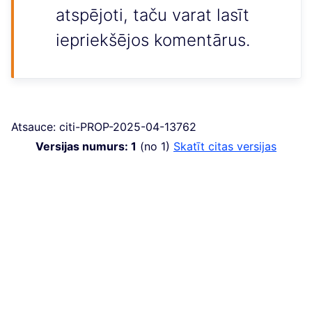
atspējoti, taču varat lasīt
iepriekšējos komentārus.
Atsauce: citi-PROP-2025-04-13762
Versijas numurs: 1
(no 1)
skatīt citas versijas