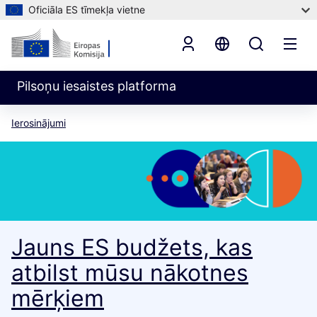
Oficiāla ES tīmekļa vietne
Pilsoņu iesaistes platforma
Ierosinājumi
Jauns ES budžets, kas
atbilst mūsu nākotnes
mērķiem