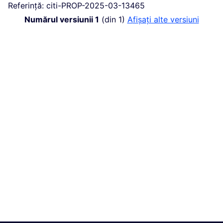
Referință: citi-PROP-2025-03-13465
Numărul versiunii 1
(din 1)
afișați alte versiuni