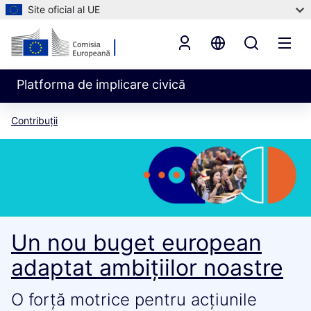
Site oficial al UE
Platforma de implicare civică
Contribuții
Un nou buget european
adaptat ambițiilor noastre
O forță motrice pentru acțiunile