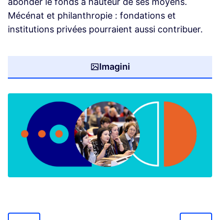
abonder le fonds à hauteur de ses moyens.
Mécénat et philanthropie : fondations et
institutions privées pourraient aussi contribuer.
Imagini
(Deschideți în tab nou)