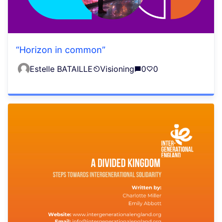
“Horizon in common”
Estelle BATAILLE
Visioning
0
0