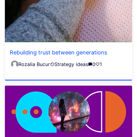
Rebuilding trust between generations
Rozalia Bucur
Strategy ideas
0
1