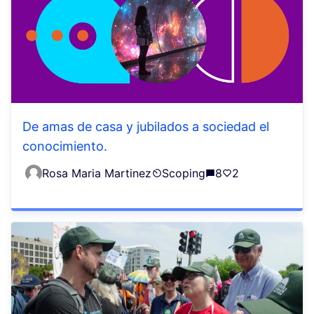
De amas de casa y jubilados a sociedad el
conocimiento.
Rosa Maria Martinez
Scoping
8
2