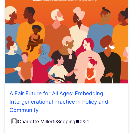
A Fair Future for All Ages: Embedding
Intergenerational Practice in Policy and
Community
Charlotte Miller
Scoping
0
1