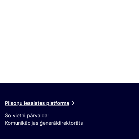
Pilsoņu iesaistes platforma
Šo vietni pārvalda:
Komunikācijas ģenerāldirektorāts