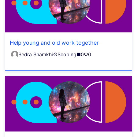
Help young and old work together
Sedra Shamkhi
Scoping
0
0