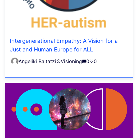
Intergenerational Empathy: A Vision for a
Just and Human Europe for ALL
Angeliki Baltatzi
Visioning
0
0