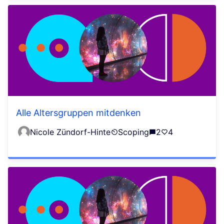
Alle Altersgruppen mitdenken
Nicole Zündorf-Hinte
Scoping
2
4