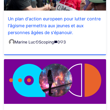
Un plan d'action europeen pour lutter contre
l'âgisme permettra aux jeunes et aux
personnes âgées de s'épanouir.
Marine Luc
Scoping
0
3