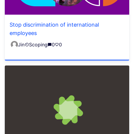
Stop discrimination of international
employees
Jin
Scoping
0
0