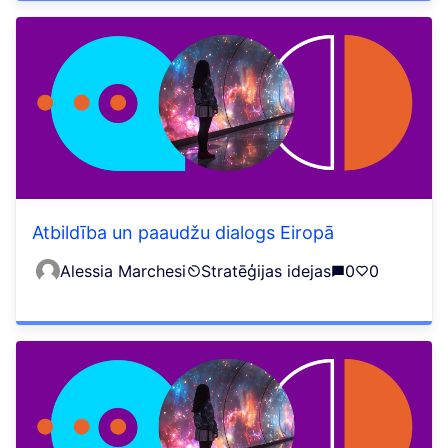
Atbildība un paaudžu dialogs Eiropā
Alessia Marchesi
Stratēģijas idejas
0
0