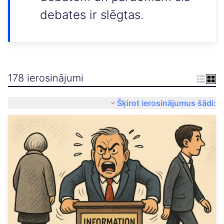
debates ir slēgtas.
178 ierosinājumi
Šķirot ierosinājumus šādi: