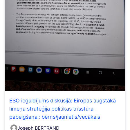
ESO ieguldījums diskusijā: Eiropas augstākā
līmeņa stratēģija politikas trīsstūra
pabeigšanai: bērns/jaunietis/vecākais
Joseph BERTRAND