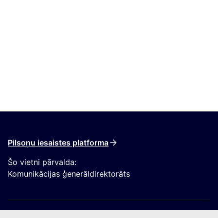
Pilsoņu iesaistes platforma
Šo vietni pārvalda:
Komunikācijas ģenerāldirektorāts