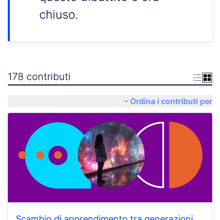
chiuso.
178 contributi
Ordina i contributi per
Scambio di apprendimento tra generazioni