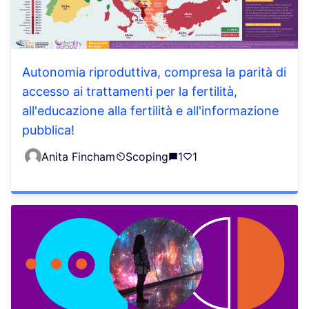
Autonomia riproduttiva, compresa la parità di
accesso ai trattamenti per la fertilità,
all'educazione alla fertilità e all'informazione
pubblica!
Anita Fincham
Scoping
1
1