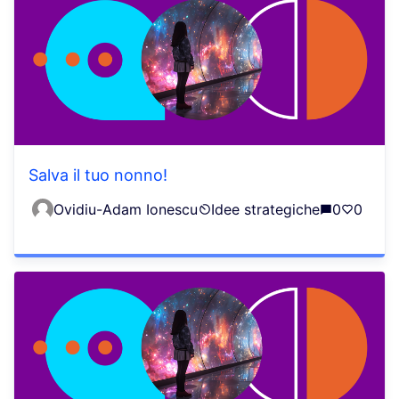
Salva il tuo nonno!
Ovidiu-Adam Ionescu
Idee strategiche
0
0