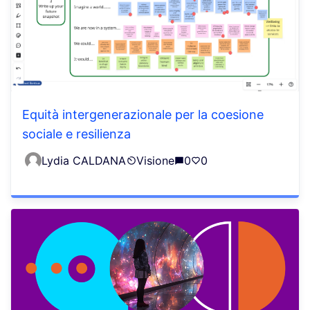
Equità intergenerazionale per la coesione
sociale e resilienza
Lydia CALDANA
Visione
0
0