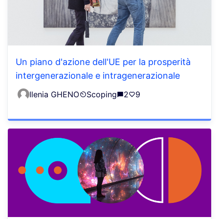
Un piano d'azione dell'UE per la prosperità
intergenerazionale e intragenerazionale
Ilenia GHENO
Scoping
2
9