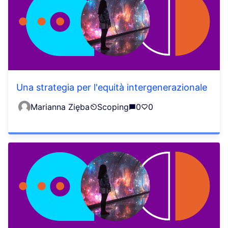
Una strategia per l'equità intergenerazionale
Marianna Zięba
Scoping
0
0