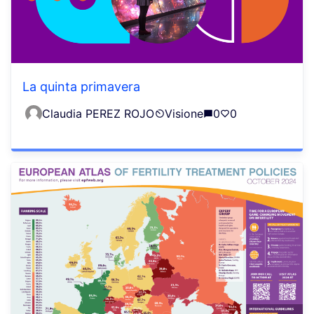
La quinta primavera
Claudia PEREZ ROJO
Visione
0
0