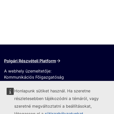
Polgári Részvételi Platform
A webhely üzemeltetője:
Kommunikációs Főigazgatóság
Honlapunk sütiket használ. Ha szeretne
részletesebben tájékozódni a témáról, vagy
szeretné megváltoztatni a beállításokat,
látogasson el a
sütiszabályzatunkat