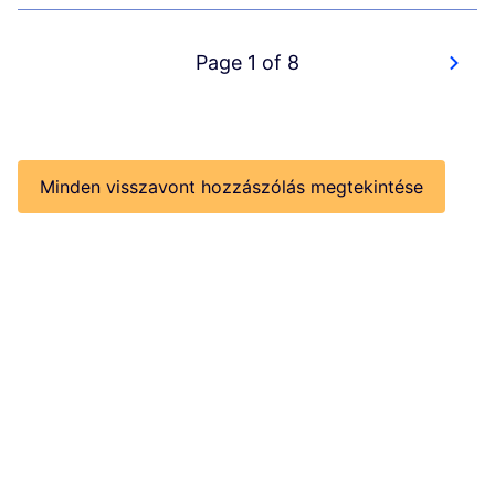
Page 1 of 8
Minden visszavont hozzászólás megtekintése