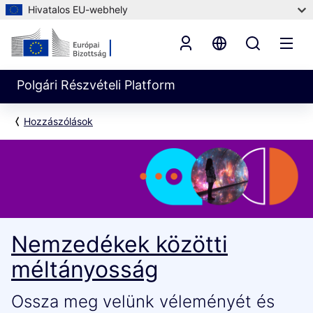
Hivatalos EU-webhely
Polgári Részvételi Platform
Hozzászólások
Nemzedékek közötti
méltányosság
Ossza meg velünk véleményét és