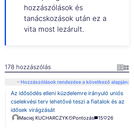
hozzászólások és
tanácskozások után ez a
vita most lezárult.
178 hozzászólás
Hozzászólások rendezése a következő alapján:
Az idősödés elleni küzdelemre irányuló uniós
cselekvési terv lehetővé teszi a fiatalok és az
idősek virágzását
Maciej KUCHARCZYK
Pontozás
15
26