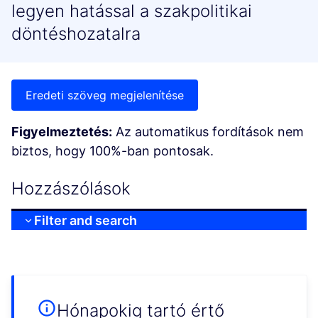
legyen hatással a szakpolitikai
döntéshozatalra
Eredeti szöveg megjelenítése
Figyelmeztetés:
Az automatikus fordítások nem
biztos, hogy 100%-ban pontosak.
Hozzászólások
Filter and search
Hónapokig tartó értő