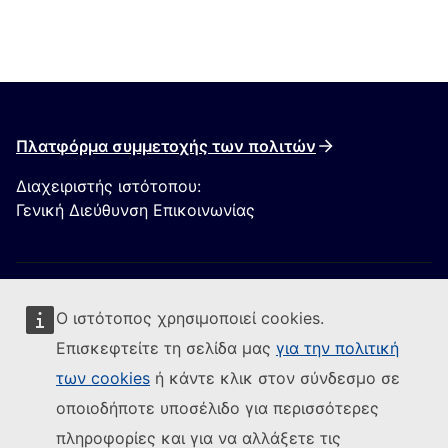
Πλατφόρμα συμμετοχής των πολιτών
Διαχειριστής ιστότοπου:
Γενική Διεύθυνση Επικοινωνίας
Ο ιστότοπος χρησιμοποιεί cookies.
Επισκεφτείτε τη σελίδα μας
για την πολιτική
των cookies
ή κάντε κλικ στον σύνδεσμο σε
Ακολουθήστε την Ευρωπαϊκή Επιτροπή
οποιοδήποτε υποσέλιδο για περισσότερες
(Εξωτερική σύνδεση)
Επικοινωνήστε μαζί μας
πληροφορίες και για να αλλάξετε τις
(Εξωτερική σύνδεση)
Αναφορά τρωτού σημείου ΤΠ