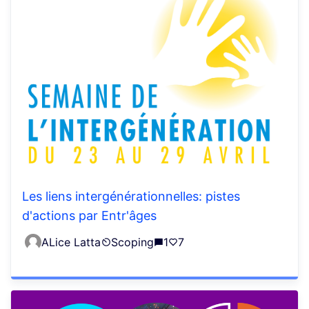
Les liens intergénérationnelles: pistes
d'actions par Entr'âges
ALice Latta
Scoping
1
7