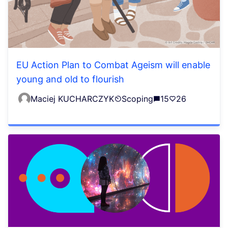
EU Action Plan to Combat Ageism will enable
young and old to flourish
Maciej KUCHARCZYK
Scoping
15
26