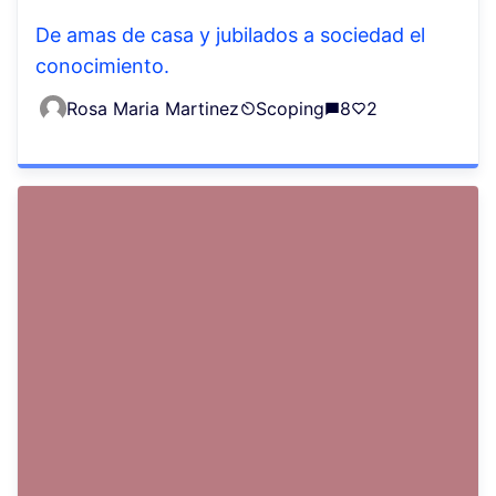
De amas de casa y jubilados a sociedad el
conocimiento.
Rosa Maria Martinez
Scoping
8
2