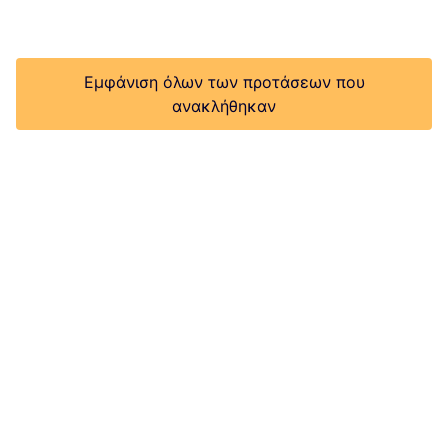
Εμφάνιση όλων των προτάσεων που
ανακλήθηκαν