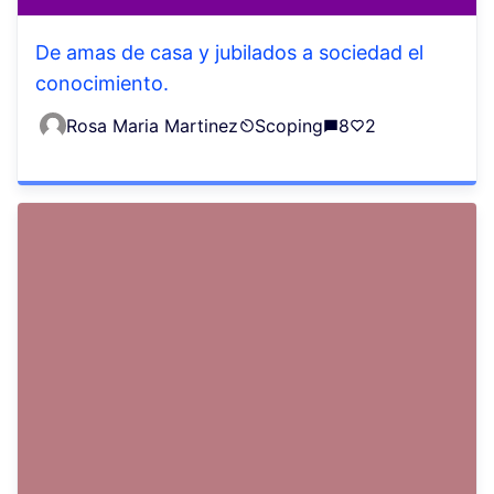
De amas de casa y jubilados a sociedad el
conocimiento.
Rosa Maria Martinez
Scoping
8
2