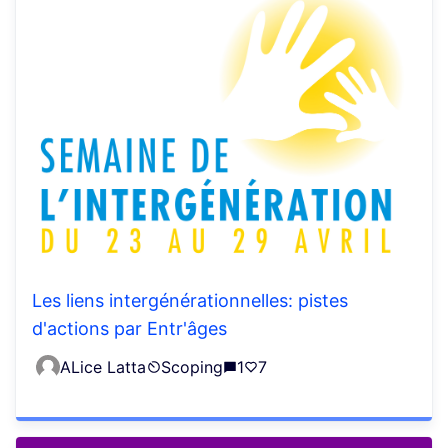
Les liens intergénérationnelles: pistes
d'actions par Entr'âges
ALice Latta
Scoping
1
7