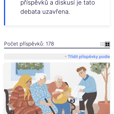
příspěvků a diskusí je tato
debata uzavřena.
Počet příspěvků: 178
Třídit příspěvky podle