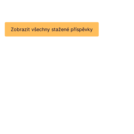
Zobrazit všechny stažené příspěvky