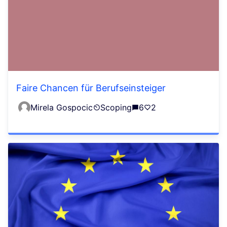
Faire Chancen für Berufseinsteiger
Mirela Gospocic
Scoping
6
2