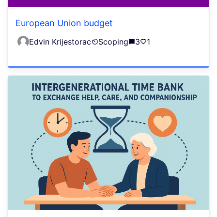
European Union budget
Edvin Krijestorac
Scoping
3
1