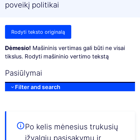
poveikį politikai
Rodyti teksto originalą
Dėmesio!
Mašininis vertimas gali būti ne visai
tikslus. Rodyti mašininio vertimo tekstą
Pasiūlymai
Filter and search
Po kelis mėnesius trukusių
įžvalgių pasisakymų ir