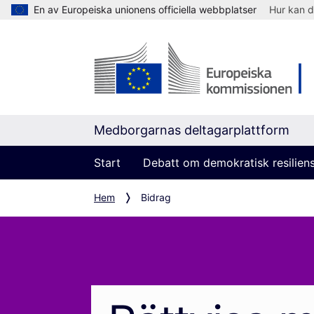
En av Europeiska unionens officiella webbplatser
Hur kan d
Medborgarnas deltagarplattform
Start
Debatt om demokratisk resilien
Hem
Bidrag