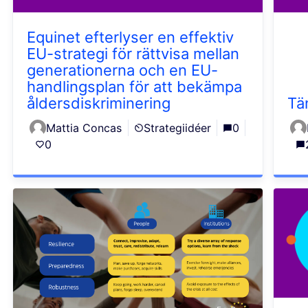
Equinet efterlyser en effektiv
EU-strategi för rättvisa mellan
generationerna och en EU-
handlingsplan för att bekämpa
åldersdiskriminering
Tä
Mattia Concas
Strategiidéer
0
0