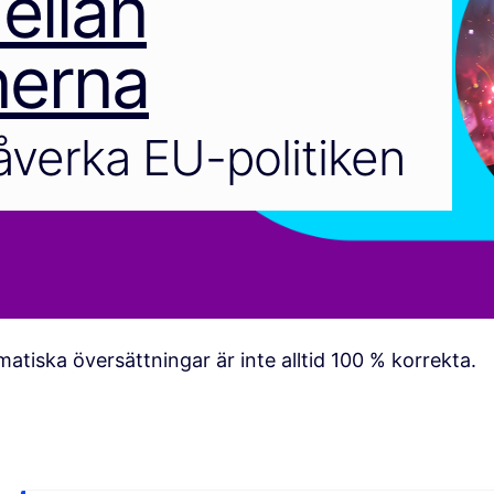
ellan
nerna
verka EU-politiken
atiska översättningar är inte alltid 100 % korrekta.