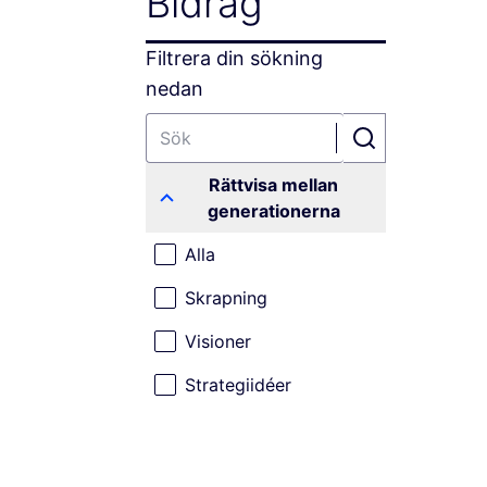
Bidrag
Filtrera din sökning
nedan
Rättvisa mellan
generationerna
Alla
Skrapning
Visioner
Strategiidéer