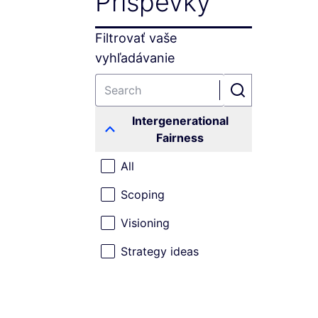
Príspevky
Filtrovať vaše
vyhľadávanie
Intergenerational
Fairness
All
Scoping
Visioning
Strategy ideas