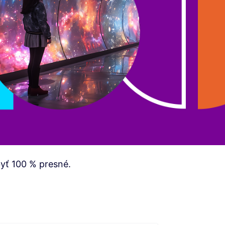
yť 100 % presné.