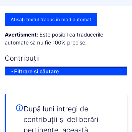
Afișați textul tradus în mod automat
Avertisment:
Este posibil ca traducerile
automate să nu fie 100% precise.
Contribuții
Filtrare și căutare
După luni întregi de
contribuții și deliberări
pertinente, această