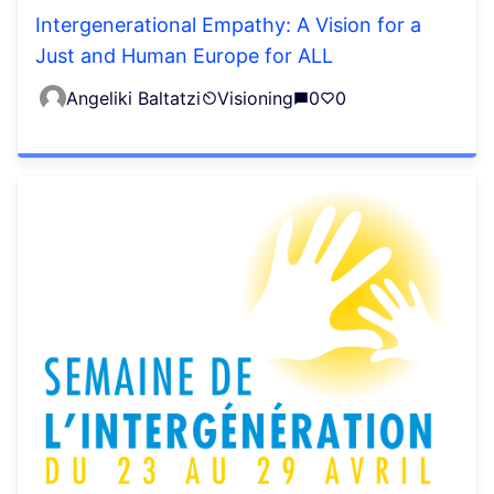
Intergenerational Empathy: A Vision for a
Just and Human Europe for ALL
Angeliki Baltatzi
Visioning
0
0