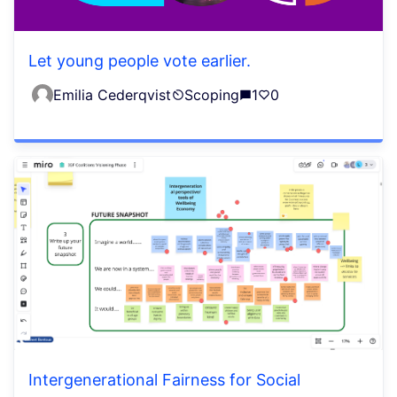
Let young people vote earlier.
Emilia Cederqvist
Scoping
1
0
Intergenerational Fairness for Social