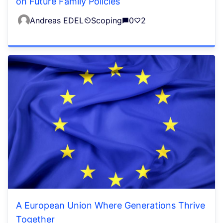
on Future Family Policies
Andreas EDEL
Scoping
0
2
A European Union Where Generations Thrive
Together