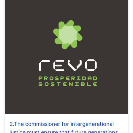
2.The commissioner for intergenerational
justice must ensure that future generations