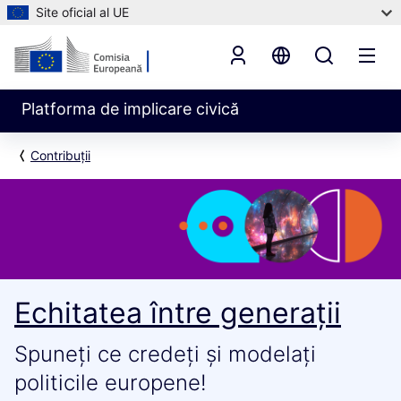
Site oficial al UE
Platforma de implicare civică
Contribuții
Echitatea între generații
Spuneți ce credeți și modelați
politicile europene!