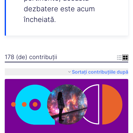
dezbatere este acum
încheiată.
178 (de) contribuții
Sortați contribuțiile după