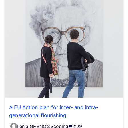
A EU Action plan for inter- and intra-
generational flourishing
Ilenia GHENO
Scoping
2
9