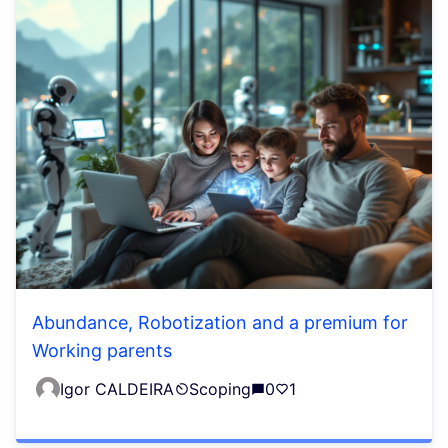
Abundance, Robotization and a premium for
Working parents
Igor CALDEIRA
Scoping
0
1