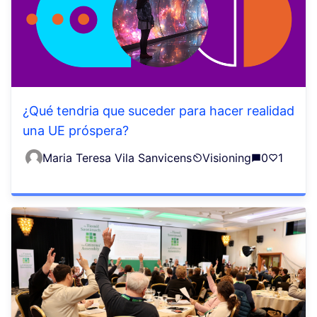
¿Qué tendria que suceder para hacer realidad
una UE próspera?
Maria Teresa Vila Sanvicens
Visioning
0
1